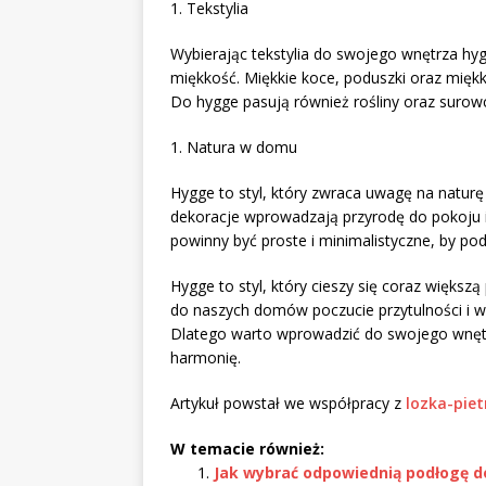
1. Tekstylia
Wybierając tekstylia do swojego wnętrza hyg
miękkość. Miękkie koce, poduszki oraz mięk
Do hygge pasują również rośliny oraz surowc
1. Natura w domu
Hygge to styl, który zwraca uwagę na naturę i
dekoracje wprowadzają przyrodę do pokoju i
powinny być proste i minimalistyczne, by pod
Hygge to styl, który cieszy się coraz większ
do naszych domów poczucie przytulności i w
Dlatego warto wprowadzić do swojego wnętr
harmonię.
Artykuł powstał we współpracy z
lozka-pie
W temacie również:
Jak wybrać odpowiednią podłogę d