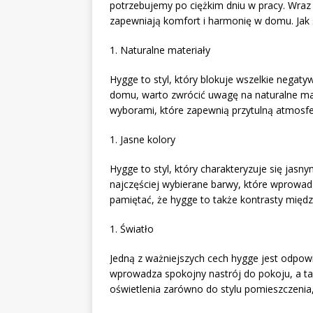
potrzebujemy po ciężkim dniu w pracy. Wraz 
zapewniają komfort i harmonię w domu. Jak
1. Naturalne materiały
Hygge to styl, który blokuje wszelkie negaty
domu, warto zwrócić uwagę na naturalne mat
wyborami, które zapewnią przytulną atmosf
1. Jasne kolory
Hygge to styl, który charakteryzuje się jasny
najczęściej wybierane barwy, które wprowad
pamiętać, że hygge to także kontrasty międz
1. Światło
Jedną z ważniejszych cech hygge jest odpowie
wprowadza spokojny nastrój do pokoju, a ta
oświetlenia zarówno do stylu pomieszczenia,