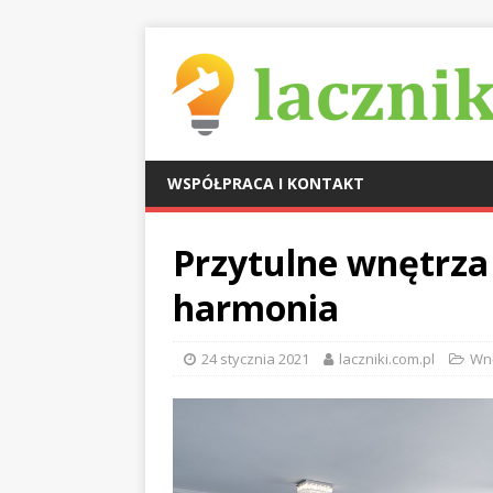
WSPÓŁPRACA I KONTAKT
Przytulne wnętrza 
harmonia
24 stycznia 2021
laczniki.com.pl
Wn