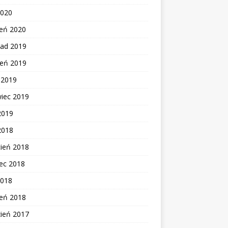
2020
zeń 2020
pad 2019
ień 2019
c 2019
wiec 2019
2019
2018
cień 2018
ec 2018
2018
zeń 2018
zień 2017