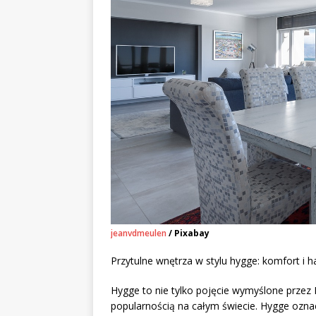
jeanvdmeulen
/ Pixabay
Przytulne wnętrza w stylu hygge: komfort i 
Hygge to nie tylko pojęcie wymyślone przez D
popularnością na całym świecie. Hygge oznac