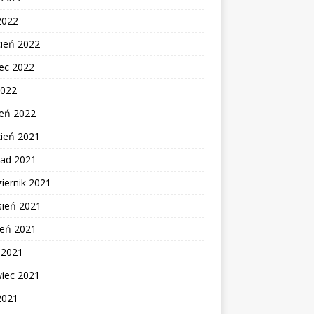
2022
cień 2022
ec 2022
2022
zeń 2022
zień 2021
pad 2021
iernik 2021
sień 2021
ień 2021
c 2021
wiec 2021
2021