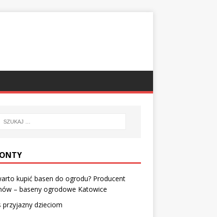
ONTY
arto kupić basen do ogrodu? Producent
nów – baseny ogrodowe Katowice
 przyjazny dzieciom