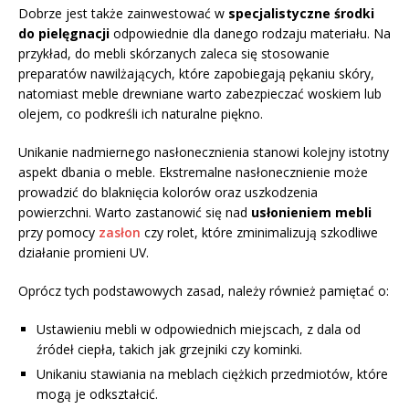
Dobrze jest także zainwestować w
specjalistyczne środki
do pielęgnacji
odpowiednie dla danego rodzaju materiału. Na
przykład, do mebli skórzanych zaleca się stosowanie
preparatów nawilżających, które zapobiegają pękaniu skóry,
natomiast meble drewniane warto zabezpieczać woskiem lub
olejem, co podkreśli ich naturalne piękno.
Unikanie nadmiernego nasłonecznienia stanowi kolejny istotny
aspekt dbania o meble. Ekstremalne nasłonecznienie może
prowadzić do blaknięcia kolorów oraz uszkodzenia
powierzchni. Warto zastanowić się nad
usłonieniem mebli
przy pomocy
zasłon
czy rolet, które zminimalizują szkodliwe
działanie promieni UV.
Oprócz tych podstawowych zasad, należy również pamiętać o:
Ustawieniu mebli w odpowiednich miejscach, z dala od
źródeł ciepła, takich jak grzejniki czy kominki.
Unikaniu stawiania na meblach ciężkich przedmiotów, które
mogą je odkształcić.