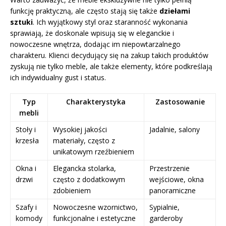
funkcję praktyczną, ale często stają się także
dziełami
sztuki
. Ich wyjątkowy styl oraz staranność wykonania
sprawiają, że doskonale wpisują się w eleganckie i
nowoczesne wnętrza, dodając im niepowtarzalnego
charakteru. Klienci decydujący się na zakup takich produktów
zyskują nie tylko meble, ale także elementy, które podkreślają
ich indywidualny gust i status.
Typ
Charakterystyka
Zastosowanie
mebli
Stoły i
Wysokiej jakości
Jadalnie, salony
krzesła
materiały, często z
unikatowym rzeźbieniem
Okna i
Elegancka stolarka,
Przestrzenie
drzwi
często z dodatkowym
wejściowe, okna
zdobieniem
panoramiczne
Szafy i
Nowoczesne wzornictwo,
Sypialnie,
komody
funkcjonalne i estetyczne
garderoby