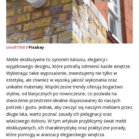
simell1968
/ Pixabay
Meble ekskluzywne to synonim luksusu, elegancji i
wyjątkowego designu, które potrafią odmienić każde wnętrze.
Wybierając takie wyposażenie, inwestujemy nie tylko w
estetykę, ale również w wysoką jakość wykonania oraz
unikalne materiały. Współczesne trendy oferują bogactwo
stylów, od klasycznych po nowoczesne, co pozwala na
stworzenie przestrzeni idealnie dopasowanej do naszych
potrzeb i gustu. Jednak, aby cieszyć się naszymi meblami przez
długie lata, warto poznać zasady ich pielęgnacji oraz
właściwego doboru. W tym artykule przybliżymy świat mebli
ekskluzywnych, ich charakterystykę oraz praktyczne porady,
które pomogą w aranżacji eleganckiego wnętrza.