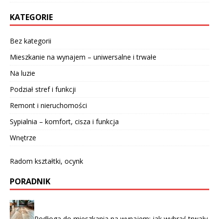
KATEGORIE
Bez kategorii
Mieszkanie na wynajem – uniwersalne i trwałe
Na luzie
Podział stref i funkcji
Remont i nieruchomości
Sypialnia – komfort, cisza i funkcja
Wnętrze
Radom kształtki, ocynk
PORADNIK
Podłoga do mieszkania na wynajem: jak wybrać trwały