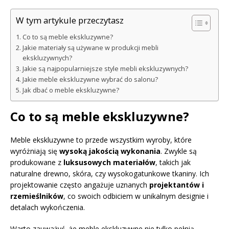
W tym artykule przeczytasz
Co to są meble ekskluzywne?
Jakie materiały są używane w produkcji mebli
ekskluzywnych?
Jakie są najpopularniejsze style mebli ekskluzywnych?
Jakie meble ekskluzywne wybrać do salonu?
Jak dbać o meble ekskluzywne?
Co to są meble ekskluzywne?
Meble ekskluzywne to przede wszystkim wyroby, które
wyróżniają się
wysoką jakością wykonania
. Zwykle są
produkowane z
luksusowych materiałów
, takich jak
naturalne drewno, skóra, czy wysokogatunkowe tkaniny. Ich
projektowanie często angażuje uznanych
projektantów i
rzemieślników
, co swoich odbiciem w unikalnym designie i
detalach wykończenia.
Warto zauważyć, że meble ekskluzywne nie tylko pełnią