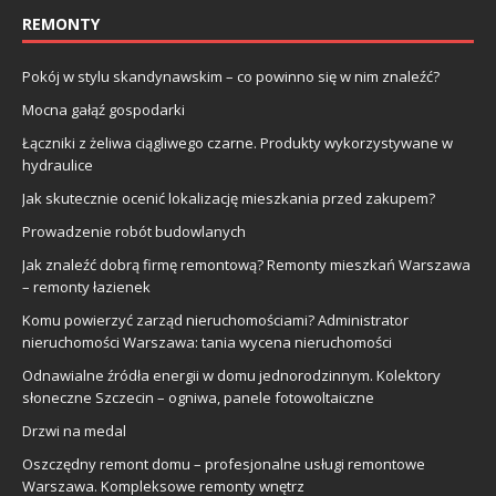
REMONTY
Pokój w stylu skandynawskim – co powinno się w nim znaleźć?
Mocna gałąź gospodarki
Łączniki z żeliwa ciągliwego czarne. Produkty wykorzystywane w
hydraulice
Jak skutecznie ocenić lokalizację mieszkania przed zakupem?
Prowadzenie robót budowlanych
Jak znaleźć dobrą firmę remontową? Remonty mieszkań Warszawa
– remonty łazienek
Komu powierzyć zarząd nieruchomościami? Administrator
nieruchomości Warszawa: tania wycena nieruchomości
Odnawialne źródła energii w domu jednorodzinnym. Kolektory
słoneczne Szczecin – ogniwa, panele fotowoltaiczne
Drzwi na medal
Oszczędny remont domu – profesjonalne usługi remontowe
Warszawa. Kompleksowe remonty wnętrz