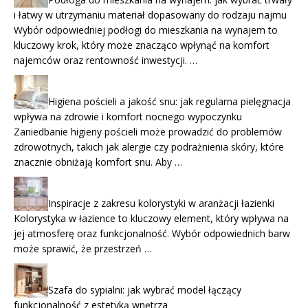
i łatwy w utrzymaniu materiał dopasowany do rodzaju najmu
Wybór odpowiedniej podłogi do mieszkania na wynajem to
kluczowy krok, który może znacząco wpłynąć na komfort
najemców oraz rentowność inwestycji. …
Higiena pościeli a jakość snu: jak regularna pielęgnacja
wpływa na zdrowie i komfort nocnego wypoczynku
Zaniedbanie higieny pościeli może prowadzić do problemów
zdrowotnych, takich jak alergie czy podrażnienia skóry, które
znacznie obniżają komfort snu. Aby …
Inspiracje z zakresu kolorystyki w aranżacji łazienki
Kolorystyka w łazience to kluczowy element, który wpływa na
jej atmosferę oraz funkcjonalność. Wybór odpowiednich barw
może sprawić, że przestrzeń …
Szafa do sypialni: jak wybrać model łączący
funkcjonalność z estetyką wnętrza