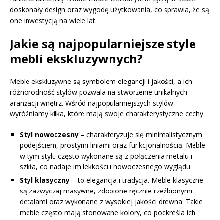
doskonały design oraz wygodę użytkowania, co sprawia, że są
one inwestycją na wiele lat.
Jakie są najpopularniejsze style
mebli ekskluzywnych?
Meble ekskluzywne są symbolem elegancji i jakości, a ich
różnorodność stylów pozwala na stworzenie unikalnych
aranżacji wnętrz. Wśród najpopularniejszych stylów
wyróżniamy kilka, które mają swoje charakterystyczne cechy.
Styl nowoczesny
– charakteryzuje się minimalistycznym
podejściem, prostymi liniami oraz funkcjonalnością. Meble
w tym stylu często wykonane są z połączenia metalu i
szkła, co nadaje im lekkości i nowoczesnego wyglądu.
Styl klasyczny
– to elegancja i tradycja. Meble klasyczne
są zazwyczaj masywne, zdobione ręcznie rzeźbionymi
detalami oraz wykonane z wysokiej jakości drewna. Takie
meble często mają stonowane kolory, co podkreśla ich