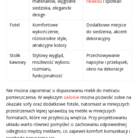
materiałów, wygodne
relaksu
i spotkań
siedziska, elegancki
design
Fotel
Komfortowe
Dodatkowe miejsce
wykończenie,
do siedzenia, akcent
różnorodne style,
dekoracyjny
atrakcyjne kolory
Stolik
Stylowy wygląd,
Przechowywanie
kawowy
możliwość wyboru
napojów i przekąsek,
rozmiaru,
okno na dekoracje
funkcjonalność
Nie można zapominać o dopasowaniu mebli do metrażu
pomieszczenia. W większym
salonie
można pozwolić sobie na
okazałe sofy oraz dodatkowe fotele, natomiast w mniejszych
przestrzeniach lepiej sprawdzą się meble w mniejszych
formatach, które nie przytłoczą wnętrza. Przy projektowaniu
układu warto również pomyśleć o zachowaniu odpowiedniej
odległości między meblami, co zapewni komfort komunikacji i
swobodę poruszania się.