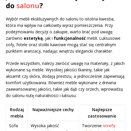
do
salonu
?
Wybór mebli ekskluzywnych do salonu to istotna kwestia,
która ma wpływ na całkowity wyraz pomieszczenia. Przy
podejmowaniu decyzji o zakupie, warto brać pod uwagę
zarówno
estetykę
, jak i
funkcjonalność
mebli. Luksusowe
sofy, fotele oraz stoliki kawowe mogą stać się centralnym
punktem aranżacji, nadając wnętrzu elegancki charakter.
Przede wszystkim, należy zwrócić uwagę na materiały, z jakich
wykonane są meble. Wysokiej jakości tkaniny, takie jak
aksamit czy skóra, dodają prestiżu, a jednocześnie zapewniają
komfort użytkowania. Również meble wykonane z drewna
zaawansowanej jakości, takie jak dąb czy orzech, wprowadzą
do salonu nutę naturalności i luksusu.
Rodzaj
Najważniejsze cechy
Najlepsze
mebla
zastosowanie
Sofa
Wysoka jakość
Tworzenie
strefy