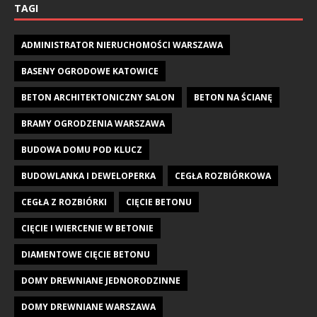
TAGI
ADMINISTRATOR NIERUCHOMOŚCI WARSZAWA
BASENY OGRODOWE KATOWICE
BETON ARCHITEKTONICZNY SALON
BETON NA ŚCIANĘ
BRAMY OGRODZENIA WARSZAWA
BUDOWA DOMU POD KLUCZ
BUDOWLANKA I DEWELOPERKA
CEGŁA ROZBIÓRKOWA
CEGŁA Z ROZBIÓRKI
CIĘCIE BETONU
CIĘCIE I WIERCENIE W BETONIE
DIAMENTOWE CIĘCIE BETONU
DOMY DREWNIANE JEDNORODZINNE
DOMY DREWNIANE WARSZAWA