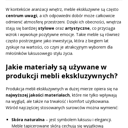
W kontekście aranżacji wnętrz, meble ekskluzywne są często
centrum uwagi
, a ich odpowiedni dobór może całkowicie
odmienić atmosferę przestrzeni. Dzięki ich obecności, wnętrza
stają się bardziej
stylowe
oraz
artystyczne
, co przyciąga
wzrok i wywołuje pozytywne emocje. Takie meble są również
często postrzegane jako inwestycja, która z biegiem lat
zyskuje na wartości, co czyni je atrakcyjnym wyborem dla
miłośników luksusowego stylu życia.
Jakie materiały są używane w
produkcji mebli ekskluzywnych?
Produkcja mebli ekskluzywnych w dużej mierze opiera się na
najwyższej jakości materiałach
, które nie tylko wpływają
na wygląd, ale także na trwałość i komfort użytkowania.
Wśród najczęściej stosowanych surowców można wymienić:
Skóra naturalna
– jest symbolem luksusu i elegancji.
Meble tapicerowane skórą cechują się wyjątkową