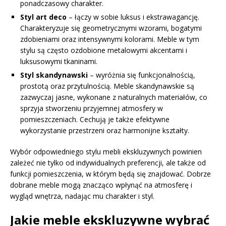
ponadczasowy charakter.
Styl art deco
– łączy w sobie luksus i ekstrawagancję.
Charakteryzuje się geometrycznymi wzorami, bogatymi
zdobieniami oraz intensywnymi kolorami. Meble w tym
stylu są często ozdobione metalowymi akcentami i
luksusowymi tkaninami.
Styl skandynawski
– wyróżnia się funkcjonalnością,
prostotą oraz przytulnością. Meble skandynawskie są
zazwyczaj jasne, wykonane z naturalnych materiałów, co
sprzyja stworzeniu przyjemnej atmosfery w
pomieszczeniach. Cechują je także efektywne
wykorzystanie przestrzeni oraz harmonijne kształty.
Wybór odpowiedniego stylu mebli ekskluzywnych powinien
zależeć nie tylko od indywidualnych preferencji, ale także od
funkcji pomieszczenia, w którym będą się znajdować. Dobrze
dobrane meble mogą znacząco wpłynąć na atmosferę i
wygląd wnętrza, nadając mu charakter i styl.
Jakie meble ekskluzywne wybrać