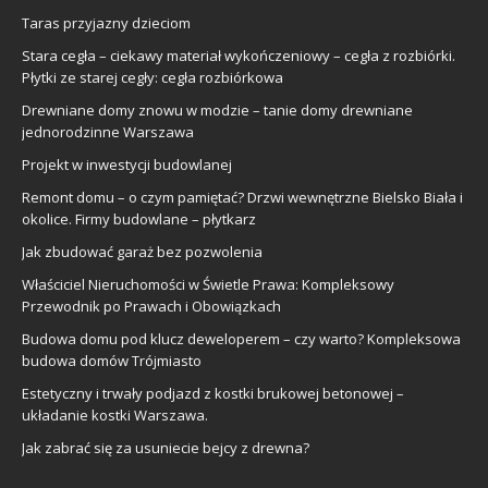
Taras przyjazny dzieciom
Stara cegła – ciekawy materiał wykończeniowy – cegła z rozbiórki.
Płytki ze starej cegły: cegła rozbiórkowa
Drewniane domy znowu w modzie – tanie domy drewniane
jednorodzinne Warszawa
Projekt w inwestycji budowlanej
Remont domu – o czym pamiętać? Drzwi wewnętrzne Bielsko Biała i
okolice. Firmy budowlane – płytkarz
Jak zbudować garaż bez pozwolenia
Właściciel Nieruchomości w Świetle Prawa: Kompleksowy
Przewodnik po Prawach i Obowiązkach
Budowa domu pod klucz deweloperem – czy warto? Kompleksowa
budowa domów Trójmiasto
Estetyczny i trwały podjazd z kostki brukowej betonowej –
układanie kostki Warszawa.
Jak zabrać się za usuniecie bejcy z drewna?