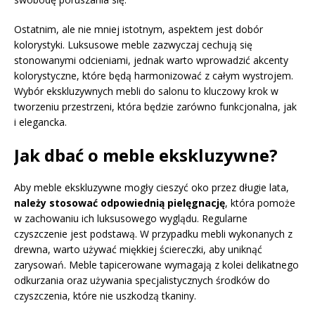
Ostatnim, ale nie mniej istotnym, aspektem jest dobór
kolorystyki. Luksusowe meble zazwyczaj cechują się
stonowanymi odcieniami, jednak warto wprowadzić akcenty
kolorystyczne, które będą harmonizować z całym wystrojem.
Wybór ekskluzywnych mebli do salonu to kluczowy krok w
tworzeniu przestrzeni, która będzie zarówno funkcjonalna, jak
i elegancka.
Jak dbać o meble ekskluzywne?
Aby meble ekskluzywne mogły cieszyć oko przez długie lata,
należy stosować odpowiednią pielęgnację
, która pomoże
w zachowaniu ich luksusowego wyglądu. Regularne
czyszczenie jest podstawą. W przypadku mebli wykonanych z
drewna, warto używać miękkiej ściereczki, aby uniknąć
zarysowań. Meble tapicerowane wymagają z kolei delikatnego
odkurzania oraz używania specjalistycznych środków do
czyszczenia, które nie uszkodzą tkaniny.