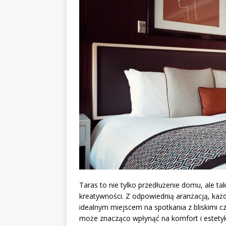
Taras to nie tylko przedłużenie domu, ale ta
kreatywności. Z odpowiednią aranżacją, każd
idealnym miejscem na spotkania z bliskimi c
może znacząco wpłynąć na komfort i estetykę