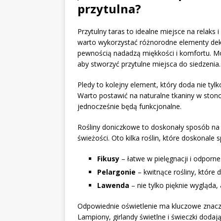
przytulna?
Przytulny taras to idealne miejsce na relaks
warto wykorzystać różnorodne elementy deko
pewnością nadadzą miękkości i komfortu. M
aby stworzyć przytulne miejsca do siedzenia.
Pledy to kolejny element, który doda nie tylk
Warto postawić na naturalne tkaniny w ston
jednocześnie będą funkcjonalne.
Rośliny doniczkowe to doskonały sposób na o
świeżości. Oto kilka roślin, które doskonale 
Fikusy
– łatwe w pielęgnacji i odporn
Pelargonie
– kwitnące rośliny, które 
Lawenda
– nie tylko pięknie wygląda, 
Odpowiednie oświetlenie ma kluczowe znaczen
Lampiony, girlandy świetlne i świeczki dodają