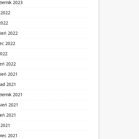
iernik 2023
c 2022
2022
cień 2022
ec 2022
2022
zeń 2022
zień 2021
pad 2021
iernik 2021
sień 2021
ień 2021
c 2021
wiec 2021