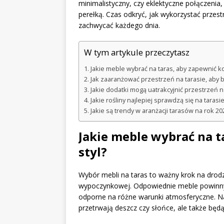
minimalistyczny, czy eklektyczne połączenia,
perełką. Czas odkryć, jak wykorzystać przest
zachwycać każdego dnia.
W tym artykule przeczytasz
Jakie meble wybrać na taras, aby zapewnić kom
Jak zaaranżować przestrzeń na tarasie, aby b
Jakie dodatki mogą uatrakcyjnić przestrzeń n
Jakie rośliny najlepiej sprawdzą się na tarasi
Jakie są trendy w aranżacji tarasów na rok 20
Jakie meble wybrać na t
styl?
Wybór mebli na taras to ważny krok na drodz
wypoczynkowej. Odpowiednie meble powinny n
odporne na różne warunki atmosferyczne. Na 
przetrwają deszcz czy słońce, ale także będ