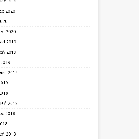
cień 2020
ec 2020
2020
zeń 2020
pad 2019
ień 2019
c 2019
wiec 2019
2019
2018
cień 2018
ec 2018
2018
zeń 2018