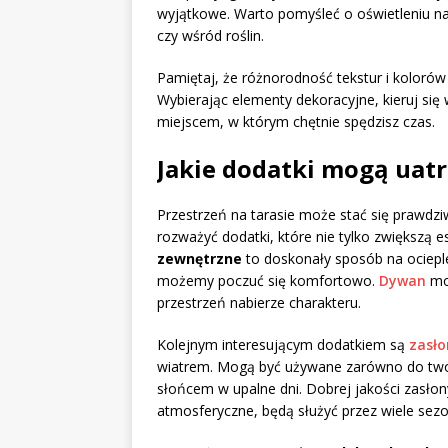
wyjątkowe. Warto pomyśleć o oświetleniu na
czy wśród roślin.
Pamiętaj, że różnorodność tekstur i kolorów 
Wybierając elementy dekoracyjne, kieruj się 
miejscem, w którym chętnie spędzisz czas.
Jakie dodatki mogą uatr
Przestrzeń na tarasie może stać się prawdzi
rozważyć dodatki, które nie tylko zwiększą es
zewnętrzne
to doskonały sposób na ocieple
możemy poczuć się komfortowo.
Dywan
moż
przestrzeń nabierze charakteru.
Kolejnym interesującym dodatkiem są
zasło
wiatrem. Mogą być używane zarówno do tworz
słońcem w upalne dni. Dobrej jakości zasło
atmosferyczne, będą służyć przez wiele sez