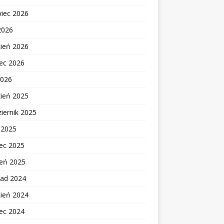
wiec 2026
2026
cień 2026
ec 2026
2026
zień 2025
iernik 2025
c 2025
ec 2025
zeń 2025
pad 2024
cień 2024
ec 2024