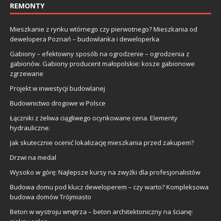
REMONTY
Mieszkanie z rynku wtórnego czy pierwotnego? Mieszkania od
dewelopera Poznań – budowlanka i deweloperka
Gabiony – efektowny sposób na ogrodzenie – ogrodzenia z
gabionów. Gabiony producent małopolskie: kosze gabionowe
zgrzewane
Projekt w inwestycji budowlanej
Budownictwo drogowe w Polsce
Łączniki z żeliwa ciągliwego ocynkowane cena. Elementy
hydrauliczne.
Jak skutecznie ocenić lokalizację mieszkania przed zakupem?
Drzwi na medal
Wysoko w górę: Najlepsze kursy na zwyżki dla profesjonalistów
Budowa domu pod klucz deweloperem – czy warto? Kompleksowa
budowa domów Trójmiasto
Beton w wystroju wnętrza – beton architektoniczny na ścianę: