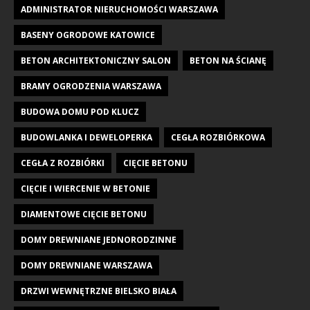
ADMINISTRATOR NIERUCHOMOŚCI WARSZAWA
BASENY OGRODOWE KATOWICE
BETON ARCHITEKTONICZNY SALON
BETON NA ŚCIANĘ
BRAMY OGRODZENIA WARSZAWA
BUDOWA DOMU POD KLUCZ
BUDOWLANKA I DEWELOPERKA
CEGŁA ROZBIÓRKOWA
CEGŁA Z ROZBIÓRKI
CIĘCIE BETONU
CIĘCIE I WIERCENIE W BETONIE
DIAMENTOWE CIĘCIE BETONU
DOMY DREWNIANE JEDNORODZINNE
DOMY DREWNIANE WARSZAWA
DRZWI WEWNĘTRZNE BIELSKO BIAŁA