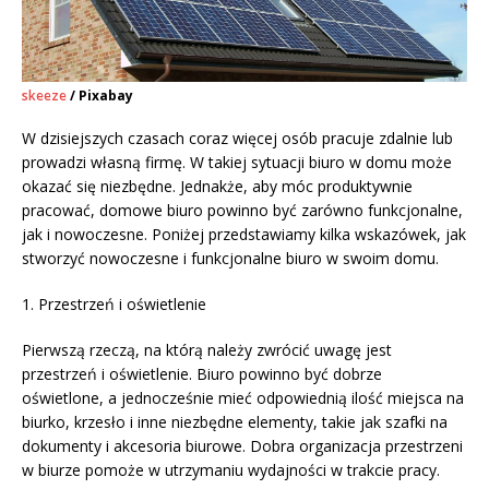
skeeze
/ Pixabay
W dzisiejszych czasach coraz więcej osób pracuje zdalnie lub
prowadzi własną firmę. W takiej sytuacji biuro w domu może
okazać się niezbędne. Jednakże, aby móc produktywnie
pracować, domowe biuro powinno być zarówno funkcjonalne,
jak i nowoczesne. Poniżej przedstawiamy kilka wskazówek, jak
stworzyć nowoczesne i funkcjonalne biuro w swoim domu.
1. Przestrzeń i oświetlenie
Pierwszą rzeczą, na którą należy zwrócić uwagę jest
przestrzeń i oświetlenie. Biuro powinno być dobrze
oświetlone, a jednocześnie mieć odpowiednią ilość miejsca na
biurko, krzesło i inne niezbędne elementy, takie jak szafki na
dokumenty i akcesoria biurowe. Dobra organizacja przestrzeni
w biurze pomoże w utrzymaniu wydajności w trakcie pracy.