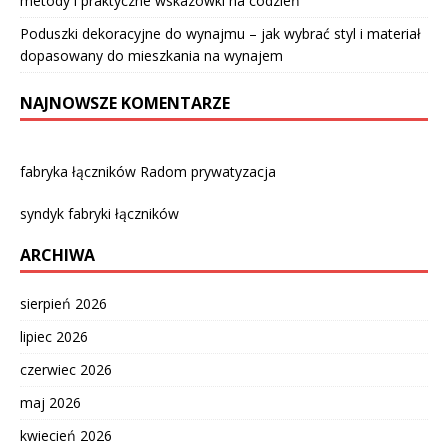
metody i praktyczne wskazówki na codzień
Poduszki dekoracyjne do wynajmu – jak wybrać styl i materiał
dopasowany do mieszkania na wynajem
NAJNOWSZE KOMENTARZE
fabryka łączników Radom prywatyzacja
syndyk fabryki łączników
ARCHIWA
sierpień 2026
lipiec 2026
czerwiec 2026
maj 2026
kwiecień 2026