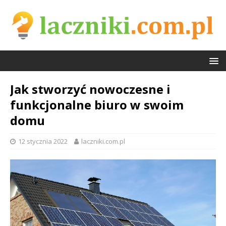
Jak stworzyć nowoczesne i
funkcjonalne biuro w swoim
domu
12 stycznia 2022
laczniki.com.pl