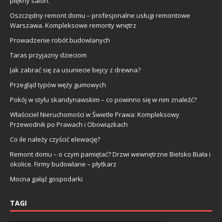
piękny salon.
Oszczędny remont domu – profesjonalne usługi remontowe
Warszawa. Kompleksowe remonty wnętrz
Prowadzenie robót budowlanych
Taras przyjazny dzieciom
Jak zabrać się za usuniecie bejcy z drewna?
Przegląd typów węży gumowych
Pokój w stylu skandynawskim – co powinno się w nim znaleźć?
Właściciel Nieruchomości w Świetle Prawa: Kompleksowy
Przewodnik po Prawach i Obowiązkach
Co ile należy czyścić elewację?
Remont domu – o czym pamiętać? Drzwi wewnętrzne Bielsko Biała i
okolice. Firmy budowlane – płytkarz
Mocna gałąź gospodarki
TAGI