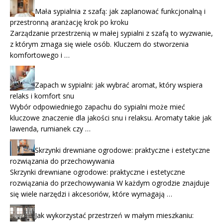
Mała sypialnia z szafą: jak zaplanować funkcjonalną i
przestronną aranżację krok po kroku
Zarządzanie przestrzenią w małej sypialni z szafą to wyzwanie,
z którym zmaga się wiele osób. Kluczem do stworzenia
komfortowego i …
Zapach w sypialni: jak wybrać aromat, który wspiera
relaks i komfort snu
Wybór odpowiedniego zapachu do sypialni może mieć
kluczowe znaczenie dla jakości snu i relaksu. Aromaty takie jak
lawenda, rumianek czy …
Skrzynki drewniane ogrodowe: praktyczne i estetyczne
rozwiązania do przechowywania
Skrzynki drewniane ogrodowe: praktyczne i estetyczne
rozwiązania do przechowywania W każdym ogrodzie znajduje
się wiele narzędzi i akcesoriów, które wymagają …
Jak wykorzystać przestrzeń w małym mieszkaniu: