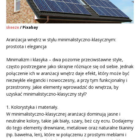
skeeze
/ Pixabay
Aranżacja wnętrz w stylu minimalistyczno-klasycznym:
prostota i elegancja
Minimalizm i klasyka – dwa pozornie przeciwstawne style,
często postrzegane jako skrajnie różniące się od siebie. Jednak
połączenie ich w aranżacji wnętrz daje efekt, który może być
niezwykle elegancki i nowoczesny, a przy tym funkcjonalny i
przestronny. Jakie elementy wprowadzić do wnętrza, by
uzyskać minimalistyczno-klasyczny styl?
1. Kolorystyka i materiały.
W minimalistyczno-klasycznej aranżacji dominują jasne i
neutralne kolory, takie jak biały, szary, beż czy ecru. Dodajemy
do tego elementy drewniane, metalowe oraz naturalne tkaniny
(np. bawełna, len), które w połączeniu z prostymi meblami i