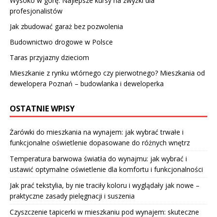
Wysoko w górę: Najlepsze kursy na zwyżki dla
profesjonalistów
Jak zbudować garaż bez pozwolenia
Budownictwo drogowe w Polsce
Taras przyjazny dzieciom
Mieszkanie z rynku wtórnego czy pierwotnego? Mieszkania od
dewelopera Poznań – budowlanka i deweloperka
OSTATNIE WPISY
Żarówki do mieszkania na wynajem: jak wybrać trwałe i
funkcjonalne oświetlenie dopasowane do różnych wnętrz
Temperatura barwowa światła do wynajmu: jak wybrać i
ustawić optymalne oświetlenie dla komfortu i funkcjonalności
Jak prać tekstylia, by nie traciły koloru i wyglądały jak nowe –
praktyczne zasady pielęgnacji i suszenia
Czyszczenie tapicerki w mieszkaniu pod wynajem: skuteczne