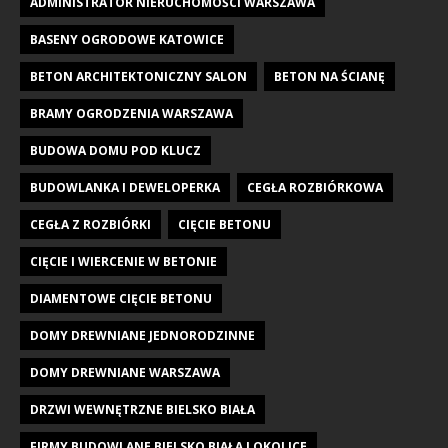
ADMINISTRATOR NIERUCHOMOŚCI WARSZAWA
BASENY OGRODOWE KATOWICE
BETON ARCHITEKTONICZNY SALON
BETON NA ŚCIANĘ
BRAMY OGRODZENIA WARSZAWA
BUDOWA DOMU POD KLUCZ
BUDOWLANKA I DEWELOPERKA
CEGŁA ROZBIÓRKOWA
CEGŁA Z ROZBIÓRKI
CIĘCIE BETONU
CIĘCIE I WIERCENIE W BETONIE
DIAMENTOWE CIĘCIE BETONU
DOMY DREWNIANE JEDNORODZINNE
DOMY DREWNIANE WARSZAWA
DRZWI WEWNĘTRZNE BIELSKO BIAŁA
FIRMY BUDOWLANE BIELSKO BIAŁA I OKOLICE