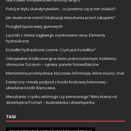
Pokój w stylu skandynawskim – co powinno się w nim znaleźć?
Jak skutecznie ocenić lokalizację mieszkania przed zakupem?
Przegląd typów węży gumowych
Łączniki z żeliwa ciągliwego ocynkowane cena. Elementy
hydrauliczne.
Kształtki hydrauliczne czarne. Czym jest kształtka?
Odnawialne źródła energii w domu jednorodzinnym. Kolektory
słoneczne Szczecin – ogniwa, panele fotowoltaiczne
Manometria przemysłowa: kluczowe informacje, które musisz znać
Estetyczny i trwały podjazd z kostki brukowej betonowej –
układanie kostki Warszawa.
Mieszkanie z rynku wtórnego czy pierwotnego? Mieszkania od
dewelopera Poznań – budowlanka i deweloperka
TAGI