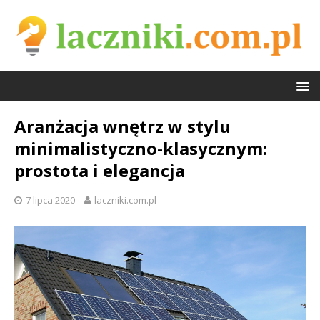
Aranżacja wnętrz w stylu
minimalistyczno-klasycznym:
prostota i elegancja
7 lipca 2020
laczniki.com.pl