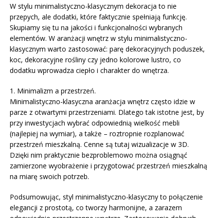
W stylu minimalistyczno-klasycznym dekoracja to nie
przepych, ale dodatki, które faktycznie spełniają funkcję.
Skupiamy się tu na jakości i funkcjonalności wybranych
elementów. W aranżacji wnętrz w stylu minimalistyczno-
klasycznym warto zastosować: parę dekoracyjnych poduszek,
koc, dekoracyjne rośliny czy jedno kolorowe lustro, co
dodatku wprowadza ciepło i charakter do wnętrza.
1. Minimalizm a przestrzeń.
Minimalistyczno-klasyczna aranżacja wnętrz często idzie w
parze z otwartymi przestrzeniami. Dlatego tak istotne jest, by
przy inwestycjach wybrać odpowiednią wielkość mebli
(najlepiej na wymiar), a także – roztropnie rozplanować
przestrzeń mieszkalną. Cenne są tutaj wizualizacje w 3D.
Dzięki nim praktycznie bezproblemowo można osiągnąć
zamierzone wyobrażenie i przygotować przestrzeń mieszkalną
na miarę swoich potrzeb.
Podsumowując, styl minimalistyczno-klasyczny to połączenie
elegancji z prostotą, co tworzy harmonijne, a zarazem