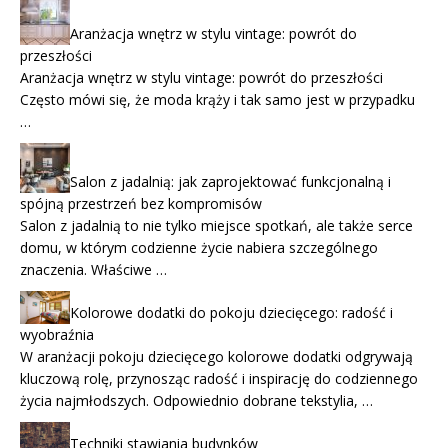
Aranżacja wnętrz w stylu vintage: powrót do
przeszłości
Aranżacja wnętrz w stylu vintage: powrót do przeszłości
Często mówi się, że moda krąży i tak samo jest w przypadku
…
Salon z jadalnią: jak zaprojektować funkcjonalną i
spójną przestrzeń bez kompromisów
Salon z jadalnią to nie tylko miejsce spotkań, ale także serce
domu, w którym codzienne życie nabiera szczególnego
znaczenia. Właściwe …
Kolorowe dodatki do pokoju dziecięcego: radość i
wyobraźnia
W aranżacji pokoju dziecięcego kolorowe dodatki odgrywają
kluczową rolę, przynosząc radość i inspirację do codziennego
życia najmłodszych. Odpowiednio dobrane tekstylia, …
Techniki stawiania budynków