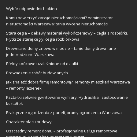
Wybór odpowiednich okien
Komu powierzyć zarząd nieruchomościami? Administrator
nieruchomości Warszawa: tania wycena nieruchomości
Stara cegła – ciekawy materiał wykończeniowy – cegła z rozbiórki.
Płytki ze starej cegły: cegła rozbiórkowa
Drewniane domy znowu w modzie – tanie domy drewniane
jednorodzinne Warszawa
Efekty końcowe uzależnione od działki
Prowadzenie robót budowlanych
Jak znaleźć dobrą firmę remontową? Remonty mieszkań Warszawa
– remonty łazienek
Kształtki żeliwne gwintowane wymiary. Hydraulika i zastosowanie
kształtek
Praktyczne ogrodzenia z paneli, bramy ogrodzenia Warszawa
Charakter placu budowy
Oszczędny remont domu – profesjonalne usługi remontowe
Warszawa. Kompleksowe remonty wnętrz