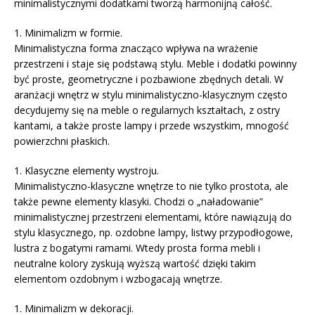
minimalistycznymi dodatkami tworzą harmonijną całość.
1. Minimalizm w formie.
Minimalistyczna forma znacząco wpływa na wrażenie
przestrzeni i staje się podstawą stylu. Meble i dodatki powinny
być proste, geometryczne i pozbawione zbędnych detali. W
aranżacji wnętrz w stylu minimalistyczno-klasycznym często
decydujemy się na meble o regularnych kształtach, z ostry
kantami, a także proste lampy i przede wszystkim, mnogość
powierzchni płaskich.
1. Klasyczne elementy wystroju.
Minimalistyczno-klasyczne wnętrze to nie tylko prostota, ale
także pewne elementy klasyki. Chodzi o „naładowanie”
minimalistycznej przestrzeni elementami, które nawiązują do
stylu klasycznego, np. ozdobne lampy, listwy przypodłogowe,
lustra z bogatymi ramami. Wtedy prosta forma mebli i
neutralne kolory zyskują wyższą wartość dzięki takim
elementom ozdobnym i wzbogacają wnętrze.
1. Minimalizm w dekoracji.