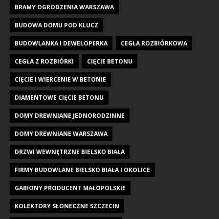
BRAMY OGRODZENIA WARSZAWA
BUDOWA DOMU POD KLUCZ
BUDOWLANKA I DEWELOPERKA
CEGŁA ROZBIÓRKOWA
CEGŁA Z ROZBIÓRKI
CIĘCIE BETONU
CIĘCIE I WIERCENIE W BETONIE
DIAMENTOWE CIĘCIE BETONU
DOMY DREWNIANE JEDNORODZINNE
DOMY DREWNIANE WARSZAWA
DRZWI WEWNĘTRZNE BIELSKO BIAŁA
FIRMY BUDOWLANE BIELSKO BIAŁA I OKOLICE
GABIONY PRODUCENT MAŁOPOLSKIE
KOLEKTORY SŁONECZNE SZCZECIN