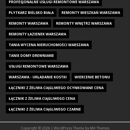
PROFESJONALNE USŁUGI REMONTOWE WARSZAWA
PŁYTKARZ BIELSKO BIAŁA
REMONTY MIESZKAŃ WARSZAWA
REMONTY WARSZAWA
REMONTY WNĘTRZ WARSZAWA
REMONTY ŁAZIENEK WARSZAWA
TANIA WYCENA NIERUCHOMOŚCI WARSZAWA
TANIE DOMY DREWNIANE
USŁUGI REMONTOWE WARSZAWA
WARSZAWA - UKŁADANIE KOSTKI
WIERCENIE BETONU
ŁĄCZNIKI Z ŻELIWA CIĄGLIWEGO OCYNKOWANE CENA
ŁĄCZNIK Z ŻELIWA CIĄGLIWEGO CENA
ŁĄCZNIKI Z ŻELIWA CIĄGLIWEGO CZARNE
Copyright © 2026 | WordPress Theme by
MH Themes