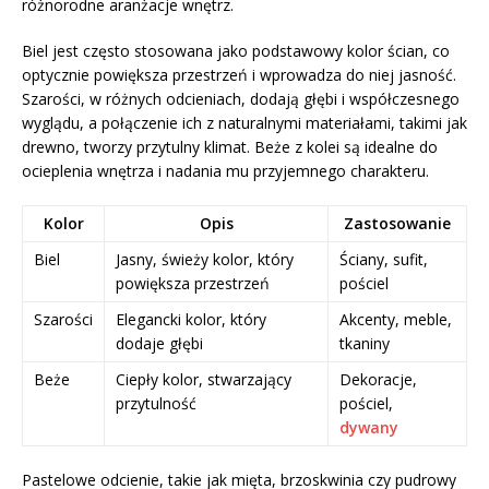
różnorodne aranżacje wnętrz.
Biel jest często stosowana jako podstawowy kolor ścian, co
optycznie powiększa przestrzeń i wprowadza do niej jasność.
Szarości, w różnych odcieniach, dodają głębi i współczesnego
wyglądu, a połączenie ich z naturalnymi materiałami, takimi jak
drewno, tworzy przytulny klimat. Beże z kolei są idealne do
ocieplenia wnętrza i nadania mu przyjemnego charakteru.
Kolor
Opis
Zastosowanie
Biel
Jasny, świeży kolor, który
Ściany, sufit,
powiększa przestrzeń
pościel
Szarości
Elegancki kolor, który
Akcenty, meble,
dodaje głębi
tkaniny
Beże
Ciepły kolor, stwarzający
Dekoracje,
przytulność
pościel,
dywany
Pastelowe odcienie, takie jak mięta, brzoskwinia czy pudrowy