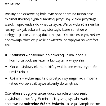
strukturze.
Rośliny doniczkowe są kolejnym sposobem na uczynienie
minimalistycznej sypialni bardziej przytulną. Zieleń przyciąga
wzrok i wprowadza do wnętrza życie. Warto wybrać niewielkie
rośliny, tak jak sukulent czy storczyk, które są łatwe w
pielęgnacji i nie zajmują dużo miejsca. Oprócz estetyki, rośliny
poprawiają również jakość powietrza, co wpływa na komfort
snu.
Poduszki
– doskonałe do dekoracji łóżka, dodają
komfortu podczas leżenia lub czytania w sypialni.
Koce
– stylowy element, który w chłodne wieczory może
umilić relaks.
Rośliny
– wybierając te o prostych wymaganiach, można
łatwo wprowadzić żywe akcenty do wnętrza.
Oświetlenie odgrywa także kluczową rolę w tworzeniu
przytulnej atmosfery. W minimalistycznej sypialni warto
postawić na
subtelne źródła światła
, takie jak lampki nocne