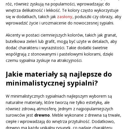
róż, również zyskują na popularności, wprowadzając do
wnętrza delikatność i lekkość. Te kolory często wykorzystuje
się w dodatkach, takich jak
zasłony
, poduszki czy obrazy, aby
wprowadzić życie i urozmaicenie do nowoczesnej sypialni.
Akcenty w postaci ciemniejszych kolorów, takich jak granat,
butelkowa zieleń lub grafit, mogą być użyte w detalach, aby
dodać charakteru i wyrazistości. Takie dodatki świetnie
współgrają z stonowanymi i pastelowymi kolorami, dzięki
czemu sypialnia zyskuje na atrakcyjności.
Jakie materiały są najlepsze do
minimalistycznej sypialni?
W minimalistycznych sypialniach najlepszym wyborem są
naturalne materiały, które tworzą nie tylko estetykę, ale
również zdrową atmosferę. Jednym z najpopularniejszych
surowców jest
drewno
. Meble wykonane z drewna są trwałe,
ciepłe i wprowadzają do wnętrza przytulność. Dodatkowo,
drewno ma każdy unikalny rysunek, co nadaje charakteru