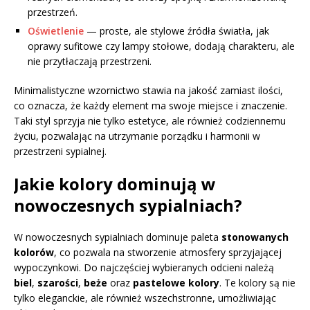
przestrzeń.
Oświetlenie
— proste, ale stylowe źródła światła, jak
oprawy sufitowe czy lampy stołowe, dodają charakteru, ale
nie przytłaczają przestrzeni.
Minimalistyczne wzornictwo stawia na jakość zamiast ilości,
co oznacza, że każdy element ma swoje miejsce i znaczenie.
Taki styl sprzyja nie tylko estetyce, ale również codziennemu
życiu, pozwalając na utrzymanie porządku i harmonii w
przestrzeni sypialnej.
Jakie kolory dominują w
nowoczesnych sypialniach?
W nowoczesnych sypialniach dominuje paleta
stonowanych
kolorów
, co pozwala na stworzenie atmosfery sprzyjającej
wypoczynkowi. Do najczęściej wybieranych odcieni należą
biel
,
szarości
,
beże
oraz
pastelowe kolory
. Te kolory są nie
tylko eleganckie, ale również wszechstronne, umożliwiając