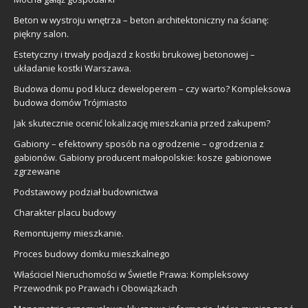
Beton w wystroju wnętrza – beton architektoniczny na ścianę:
piękny salon.
Estetyczny i trwały podjazd z kostki brukowej betonowej –
układanie kostki Warszawa.
Budowa domu pod klucz deweloperem – czy warto? Kompleksowa
budowa domów Trójmiasto
Jak skutecznie ocenić lokalizację mieszkania przed zakupem?
Gabiony – efektowny sposób na ogrodzenie – ogrodzenia z
gabionów. Gabiony producent małopolskie: kosze gabionowe
zgrzewane
Podstawowy podział budownictwa
Charakter placu budowy
Remontujemy mieszkanie.
Proces budowy domku mieszkalnego
Właściciel Nieruchomości w Świetle Prawa: Kompleksowy
Przewodnik po Prawach i Obowiązkach