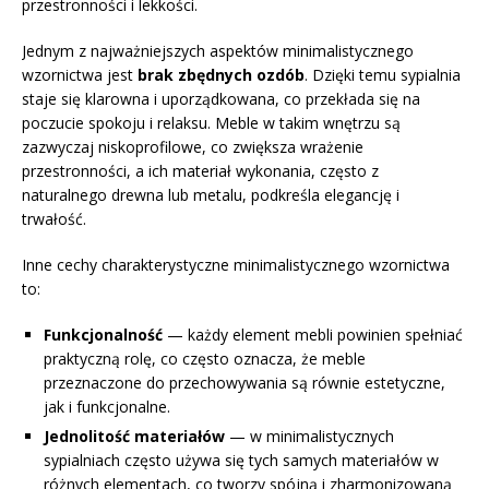
przestronności i lekkości.
Jednym z najważniejszych aspektów minimalistycznego
wzornictwa jest
brak zbędnych ozdób
. Dzięki temu sypialnia
staje się klarowna i uporządkowana, co przekłada się na
poczucie spokoju i relaksu. Meble w takim wnętrzu są
zazwyczaj niskoprofilowe, co zwiększa wrażenie
przestronności, a ich materiał wykonania, często z
naturalnego drewna lub metalu, podkreśla elegancję i
trwałość.
Inne cechy charakterystyczne minimalistycznego wzornictwa
to:
Funkcjonalność
— każdy element mebli powinien spełniać
praktyczną rolę, co często oznacza, że meble
przeznaczone do przechowywania są równie estetyczne,
jak i funkcjonalne.
Jednolitość materiałów
— w minimalistycznych
sypialniach często używa się tych samych materiałów w
różnych elementach, co tworzy spójną i zharmonizowaną