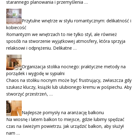
starannego planowania i przemyślenia …
Przytulne wnętrze w stylu romantycznym: delikatność i
kobiecość
Romantyzm we wnętrzach to nie tylko styl, ale również
sposób na stworzenie wyjątkowej atmosfery, która sprzyja
relaksowi i odprężeniu. Delikatne …
Organizacja stolika nocnego: praktyczne metody na
porządek i wygodę w sypialni
Chaos na stoliku nocnym może być frustrujący, zwłaszcza gdy
szukasz kluczy, książki lub ulubionego kremu w pośpiechu. Aby
stworzyć przestrzeń, …
Najlepsze pomysły na aranżację balkonu
Na wiosnę i latem balkon to miejsce, gdzie lubimy spędzać
czas na świeżym powietrzu. Jak urządzić balkon, aby służył
nam …