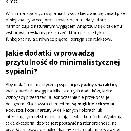
klimat.
W minimalistycznych sypialniach warto kierować się zasadą, że
mniej znaczy więcej oraz stawiać na materiały, które
harmonizują z naturalnym wyglądem wnętrza. Dzięki takiemu
wyborowi, uzyskamy przestrzeń, która jest nie tylko
funkcjonalna, ale również piękna i sprzyjająca relaksowi.
Jakie dodatki wprowadzą
przytulność do minimalistycznej
sypialni?
Aby nadać minimalistycznej sypialni
przytulny charakter
,
warto zwrócić uwagę na kilka istotnych dodatków, które
wzbogacą przestrzeń, a jednocześnie nie przytłoczą jej
designem. Kluczowym elementem są
miękkie tekstylia
.
Poduszki, koce i narzuty w delikatnych kolorach lub
interesujących teksturach dodają ciepła i komfortu. Wybierając
takie akcesoria, dobrze jest postawić na różnorodność, na
przykład mieszając gładkie tkaniny z materiałami o wyraźnej