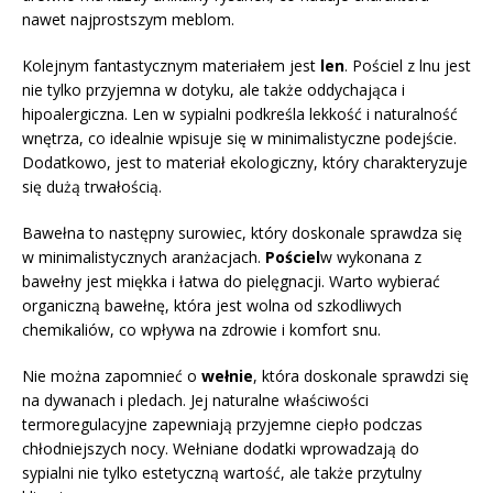
nawet najprostszym meblom.
Kolejnym fantastycznym materiałem jest
len
. Pościel z lnu jest
nie tylko przyjemna w dotyku, ale także oddychająca i
hipoalergiczna. Len w sypialni podkreśla lekkość i naturalność
wnętrza, co idealnie wpisuje się w minimalistyczne podejście.
Dodatkowo, jest to materiał ekologiczny, który charakteryzuje
się dużą trwałością.
Bawełna to następny surowiec, który doskonale sprawdza się
w minimalistycznych aranżacjach.
Pościel
w wykonana z
bawełny jest miękka i łatwa do pielęgnacji. Warto wybierać
organiczną bawełnę, która jest wolna od szkodliwych
chemikaliów, co wpływa na zdrowie i komfort snu.
Nie można zapomnieć o
wełnie
, która doskonale sprawdzi się
na dywanach i pledach. Jej naturalne właściwości
termoregulacyjne zapewniają przyjemne ciepło podczas
chłodniejszych nocy. Wełniane dodatki wprowadzają do
sypialni nie tylko estetyczną wartość, ale także przytulny