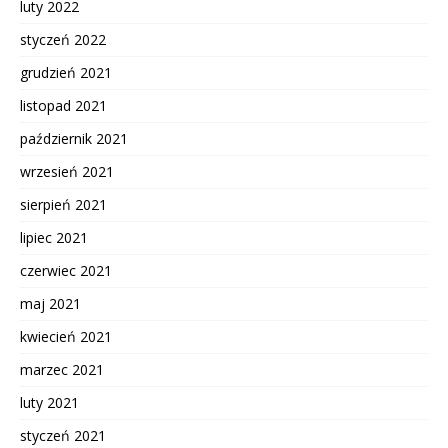
luty 2022
styczeń 2022
grudzień 2021
listopad 2021
październik 2021
wrzesień 2021
sierpień 2021
lipiec 2021
czerwiec 2021
maj 2021
kwiecień 2021
marzec 2021
luty 2021
styczeń 2021