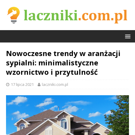
Nowoczesne trendy w aranżacji
sypialni: minimalistyczne
wzornictwo i przytulność
17 lipca 2021
laczniki.com.pl