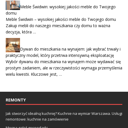
Meble Świdwin: wysokiej jakości meble do Twojego
domu
Meble Świdwin – wysokiej jakości meble do Twojego domu
Zakup mebli do naszego mieszkania czy domu to ważna
decyzja, która …
Dywan do mieszkania na wynajem: jak wybrać trwały i
praktyczny model, który przetrwa intensywną eksploatację
Wybór dywanu do mieszkania na wynajem może wydawać się
prostym zadaniem, ale w rzeczywistości wymaga przemyślenia
wielu kwestii. Kluczowe jest, …
REMONTY
Jak stworzyć idealną kuchnię? Kuchnie na wymiar Warszawa. Usługi
remontowe: kuchnie na zamówienie
Mocna gałąź gospodarki