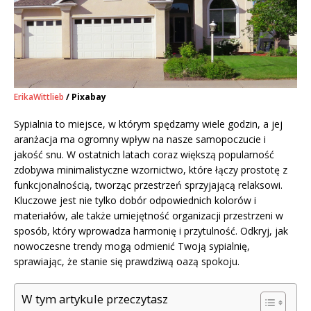
ErikaWittlieb
/ Pixabay
Sypialnia to miejsce, w którym spędzamy wiele godzin, a jej
aranżacja ma ogromny wpływ na nasze samopoczucie i
jakość snu. W ostatnich latach coraz większą popularność
zdobywa minimalistyczne wzornictwo, które łączy prostotę z
funkcjonalnością, tworząc przestrzeń sprzyjającą relaksowi.
Kluczowe jest nie tylko dobór odpowiednich kolorów i
materiałów, ale także umiejętność organizacji przestrzeni w
sposób, który wprowadza harmonię i przytulność. Odkryj, jak
nowoczesne trendy mogą odmienić Twoją sypialnię,
sprawiając, że stanie się prawdziwą oazą spokoju.
W tym artykule przeczytasz