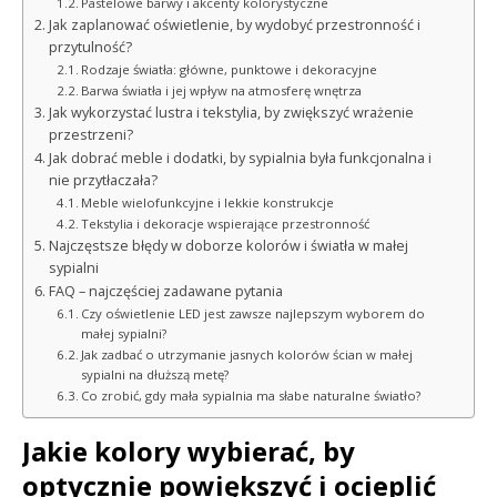
Pastelowe barwy i akcenty kolorystyczne
Jak zaplanować oświetlenie, by wydobyć przestronność i
przytulność?
Rodzaje światła: główne, punktowe i dekoracyjne
Barwa światła i jej wpływ na atmosferę wnętrza
Jak wykorzystać lustra i tekstylia, by zwiększyć wrażenie
przestrzeni?
Jak dobrać meble i dodatki, by sypialnia była funkcjonalna i
nie przytłaczała?
Meble wielofunkcyjne i lekkie konstrukcje
Tekstylia i dekoracje wspierające przestronność
Najczęstsze błędy w doborze kolorów i światła w małej
sypialni
FAQ – najczęściej zadawane pytania
Czy oświetlenie LED jest zawsze najlepszym wyborem do
małej sypialni?
Jak zadbać o utrzymanie jasnych kolorów ścian w małej
sypialni na dłuższą metę?
Co zrobić, gdy mała sypialnia ma słabe naturalne światło?
Jakie kolory wybierać, by
optycznie powiększyć i ocieplić