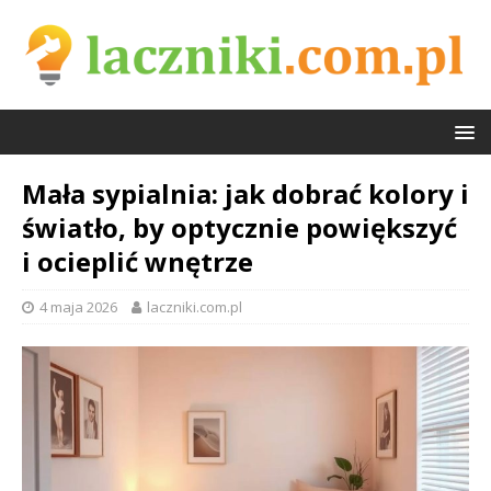
Mała sypialnia: jak dobrać kolory i
światło, by optycznie powiększyć
i ocieplić wnętrze
4 maja 2026
laczniki.com.pl