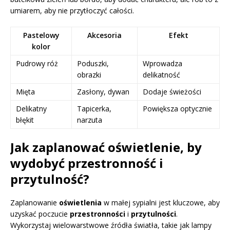
umiarem, aby nie przytłoczyć całości.
Pastelowy
Akcesoria
Efekt
kolor
Pudrowy róż
Poduszki,
Wprowadza
obrazki
delikatność
Mięta
Zasłony, dywan
Dodaje świeżości
Delikatny
Tapicerka,
Powiększa optycznie
błękit
narzuta
Jak zaplanować oświetlenie, by
wydobyć przestronność i
przytulność?
Zaplanowanie
oświetlenia
w małej sypialni jest kluczowe, aby
uzyskać poczucie
przestronności
i
przytulności
.
Wykorzystaj wielowarstwowe źródła światła, takie jak lampy