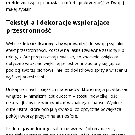
meble
znacząco poprawią komfort i praktyczność w Twojej
małej sypialni.
Tekstylia i dekoracje wspierające
przestronność
Wybierz
lekkie tkaniny
, aby wprowadzić do swojej sypialni
efekt przestronności. Postaw na jasne i zwiewne zasłony lub
rolety, które przepuszczają światło, co znacznie zwiększa
optyczne wrażenie większej przestrzeni. Zasłony sięgające
podłogi tworzą pionowe linie, co dodatkowo sprzyja wrażeniu
wyższej przestrzeni.
Unikaj ciemnych i ciężkich materiałów, które mogą przytłaczać
wnętrze. Minimalizm jest kluczem – stosuj niewielką ilość
dekoracji, aby nie wprowadzać wizualnego chaosu. Wybierz
duże lustra, które odbijają światło, co optycznie powiększa
pokój i tworzy przyjemną atmosferę.
Preferuj
jasne kolory
i subtelne wzory. Dobierz narzuty i