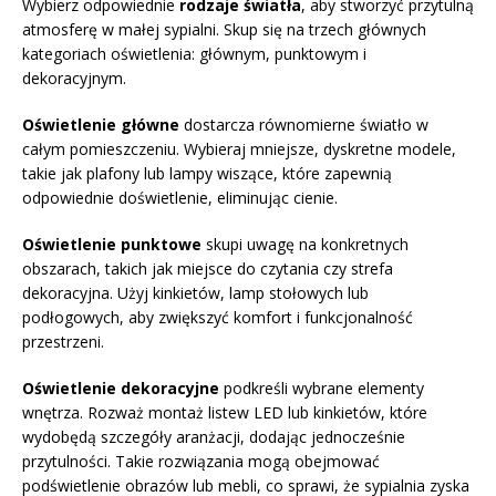
Wybierz odpowiednie
rodzaje światła
, aby stworzyć przytulną
atmosferę w małej sypialni. Skup się na trzech głównych
kategoriach oświetlenia: głównym, punktowym i
dekoracyjnym.
Oświetlenie główne
dostarcza równomierne światło w
całym pomieszczeniu. Wybieraj mniejsze, dyskretne modele,
takie jak plafony lub lampy wiszące, które zapewnią
odpowiednie doświetlenie, eliminując cienie.
Oświetlenie punktowe
skupi uwagę na konkretnych
obszarach, takich jak miejsce do czytania czy strefa
dekoracyjna. Użyj kinkietów, lamp stołowych lub
podłogowych, aby zwiększyć komfort i funkcjonalność
przestrzeni.
Oświetlenie dekoracyjne
podkreśli wybrane elementy
wnętrza. Rozważ montaż listew LED lub kinkietów, które
wydobędą szczegóły aranżacji, dodając jednocześnie
przytulności. Takie rozwiązania mogą obejmować
podświetlenie obrazów lub mebli, co sprawi, że sypialnia zyska