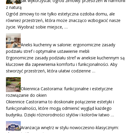
Jak wykorzystać ogród zimowy: przestrzeń w harmonii
z naturą
Ogród zimowy to nie tylko estetyczna ozdoba domu, ale
również przestrzeń, która może znacząco wzbogacić nasze
życie. Wyobraź sobie miejsce, …
Aneks kuchenny w salonie: ergonomiczne zasady
podziału stref i optymalne ustawienie mebli
Ergonomiczne zasady podziału stref w aneksie kuchennym są
kluczowe dla zapewnienia komfortu i funkcjonalności. Aby
stworzyć przestrzeń, która ułatwi codzienne …
Okiennica Castorama: funkcjonalne i estetyczne
rozwiązanie do okien
Okiennice Castorama to doskonałe połączenie estetyki i
funkcjonalności, które mogą odmienić wygląd każdego
budynku. Dzięki różnorodności stylów i kolorów łatwo …
Aranżacja wnętrz w stylu nowoczesno-klasycznym: