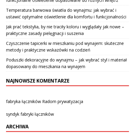
funkcjonalne oświetlenie dopasowane do różnych wnętrz
Temperatura barwowa światła do wynajmu: jak wybrać i
ustawić optymalne oświetlenie dla komfortu i funkcjonalności
Jak prać tekstylia, by nie traciły koloru i wyglądały jak nowe –
praktyczne zasady pielęgnacji i suszenia
Czyszczenie tapicerki w mieszkaniu pod wynajem: skuteczne
metody i praktyczne wskazówki na codzień
Poduszki dekoracyjne do wynajmu – jak wybrać styl i materiał
dopasowany do mieszkania na wynajem
NAJNOWSZE KOMENTARZE
fabryka łączników Radom prywatyzacja
syndyk fabryki łączników
ARCHIWA