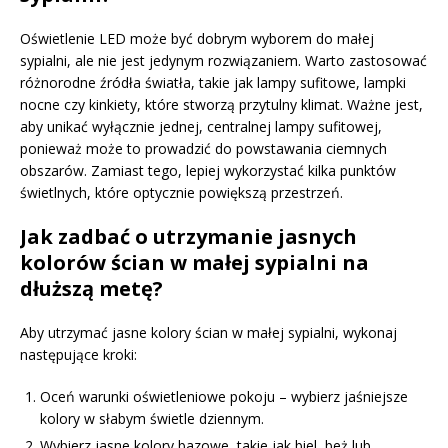
Oświetlenie LED może być dobrym wyborem do małej
sypialni, ale nie jest jedynym rozwiązaniem. Warto zastosować
różnorodne źródła światła, takie jak lampy sufitowe, lampki
nocne czy kinkiety, które stworzą przytulny klimat. Ważne jest,
aby unikać wyłącznie jednej, centralnej lampy sufitowej,
ponieważ może to prowadzić do powstawania ciemnych
obszarów. Zamiast tego, lepiej wykorzystać kilka punktów
świetlnych, które optycznie powiększą przestrzeń.
Jak zadbać o utrzymanie jasnych
kolorów ścian w małej sypialni na
dłuższą metę?
Aby utrzymać jasne kolory ścian w małej sypialni, wykonaj
następujące kroki:
Oceń warunki oświetleniowe pokoju – wybierz jaśniejsze
kolory w słabym świetle dziennym.
Wybierz jasne kolory bazowe, takie jak biel, beż lub