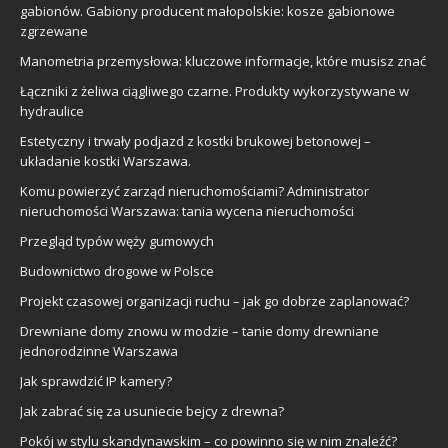
gabionów. Gabiony producent małopolskie: kosze gabionowe
zgrzewane
Manometria przemysłowa: kluczowe informacje, które musisz znać
Łączniki z żeliwa ciągliwego czarne. Produkty wykorzystywane w
hydraulice
Estetyczny i trwały podjazd z kostki brukowej betonowej –
układanie kostki Warszawa.
Komu powierzyć zarząd nieruchomościami? Administrator
nieruchomości Warszawa: tania wycena nieruchomości
Przegląd typów węży gumowych
Budownictwo drogowe w Polsce
Projekt czasowej organizacji ruchu – jak go dobrze zaplanować?
Drewniane domy znowu w modzie – tanie domy drewniane
jednorodzinne Warszawa
Jak sprawdzić IP kamery?
Jak zabrać się za usuniecie bejcy z drewna?
Pokój w stylu skandynawskim – co powinno się w nim znaleźć?