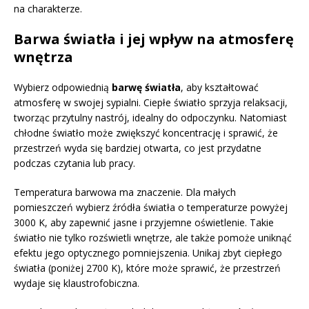
na charakterze.
Barwa światła i jej wpływ na atmosferę
wnętrza
Wybierz odpowiednią
barwę światła
, aby kształtować
atmosferę w swojej sypialni. Ciepłe światło sprzyja relaksacji,
tworząc przytulny nastrój, idealny do odpoczynku. Natomiast
chłodne światło może zwiększyć koncentrację i sprawić, że
przestrzeń wyda się bardziej otwarta, co jest przydatne
podczas czytania lub pracy.
Temperatura barwowa ma znaczenie. Dla małych
pomieszczeń wybierz źródła światła o temperaturze powyżej
3000 K, aby zapewnić jasne i przyjemne oświetlenie. Takie
światło nie tylko rozświetli wnętrze, ale także pomoże uniknąć
efektu jego optycznego pomniejszenia. Unikaj zbyt ciepłego
światła (poniżej 2700 K), które może sprawić, że przestrzeń
wydaje się klaustrofobiczna.