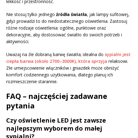
lekkość i przestronność.
Nie stosuj tylko jednego
źródła światła
, jak lampy sufitowej,
gdyż prowadzi to do niedostatecznego oświetlenia. Zastosuj
różne rodzaje oświetlenia: ogólne, punktowe oraz
dekoracyjne, aby dostosować światło do swoich potrzeb i
aktywności.
Uważaj na źle dobraną barwę światła; idealna do
sypialni jest
ciepła barwa (około 2700–3000K), która sprzyja
relaksowi.
Złe umiejscowienie włączników i gniazdek może obniżyć
komfort codziennego użytkowania, dlatego planuj ich
rozmieszczenie starannie.
FAQ – najczęściej zadawane
pytania
Czy oświetlenie LED jest zawsze
najlepszym wyborem do małej
sypialni?