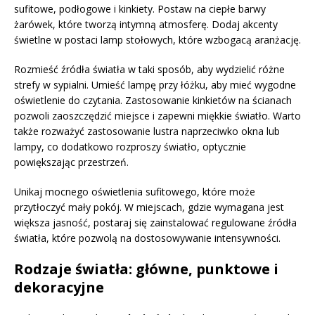
sufitowe, podłogowe i kinkiety. Postaw na ciepłe barwy
żarówek, które tworzą intymną atmosferę. Dodaj akcenty
świetlne w postaci lamp stołowych, które wzbogacą aranżację.
Rozmieść źródła światła w taki sposób, aby wydzielić różne
strefy w sypialni. Umieść lampę przy łóżku, aby mieć wygodne
oświetlenie do czytania. Zastosowanie kinkietów na ścianach
pozwoli zaoszczędzić miejsce i zapewni miękkie światło. Warto
także rozważyć zastosowanie lustra naprzeciwko okna lub
lampy, co dodatkowo rozproszy światło, optycznie
powiększając przestrzeń.
Unikaj mocnego oświetlenia sufitowego, które może
przytłoczyć mały pokój. W miejscach, gdzie wymagana jest
większa jasność, postaraj się zainstalować regulowane źródła
światła, które pozwolą na dostosowywanie intensywności.
Rodzaje światła: główne, punktowe i
dekoracyjne