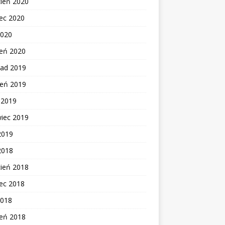
cień 2020
ec 2020
2020
zeń 2020
pad 2019
ień 2019
c 2019
wiec 2019
2019
2018
cień 2018
ec 2018
2018
zeń 2018