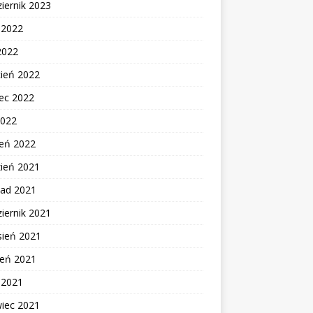
iernik 2023
c 2022
2022
cień 2022
ec 2022
2022
zeń 2022
zień 2021
pad 2021
iernik 2021
sień 2021
ień 2021
c 2021
wiec 2021