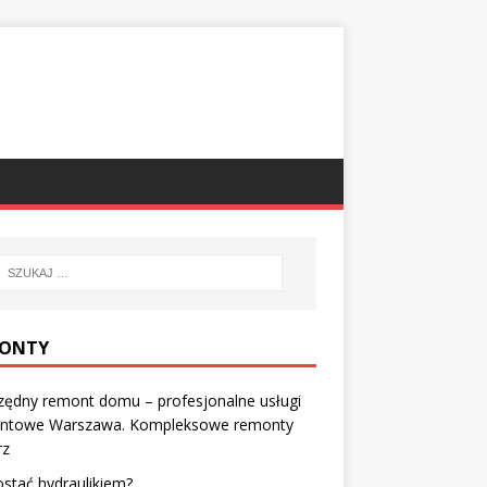
ONTY
zędny remont domu – profesjonalne usługi
ntowe Warszawa. Kompleksowe remonty
rz
ostać hydraulikiem?