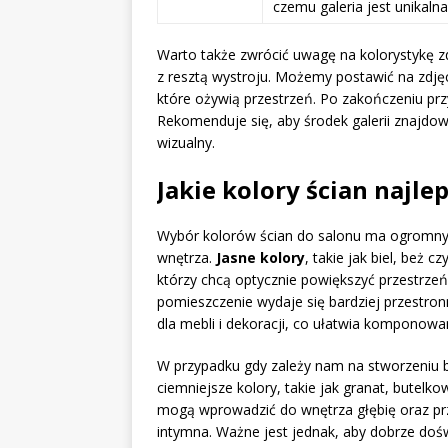
czemu galeria jest unikalna
Warto także zwrócić uwagę na kolorystykę zd
z resztą wystroju. Możemy postawić na zdjęc
które ożywią przestrzeń. Po zakończeniu pr
Rekomenduje się, aby środek galerii znajdow
wizualny.
Jakie kolory ścian najle
Wybór kolorów ścian do salonu ma ogromny
wnętrza.
Jasne kolory
, takie jak biel, beż
którzy chcą optycznie powiększyć przestrzeń
pomieszczenie wydaje się bardziej przestron
dla mebli i dekoracji, co ułatwia komponowa
W przypadku gdy zależy nam na stworzeniu 
ciemniejsze kolory, takie jak granat, butelko
mogą wprowadzić do wnętrza głębię oraz przyt
intymna. Ważne jest jednak, aby dobrze doś