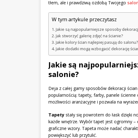
tłem, ale i prawdziwą ozdobą Twojego
salo
W tym artykule przeczytasz
Jakie są najpopularniejsze sposoby dekoracji
Jak stworzyć galerię zdjęć na ścianie?
Jakie kolory ścian najlepiej pasują do salonu?
Jakie dodatki mogą wzbogacić dekorację ścia
Jakie są najpopularniej
salonie?
Deja z całej gamy sposobów dekoracji ścian w
popularnością: tapety, farby, panele ścienne 
możliwości aranżacyjne i pozwala na wyrażen
Tapety
stały się powrotem do łask dzięki
każde wnętrze. Wybór tapet jest ogromny –
graficzne wzory. Tapeta może nadać charakt
powiększyć lub przytulić.