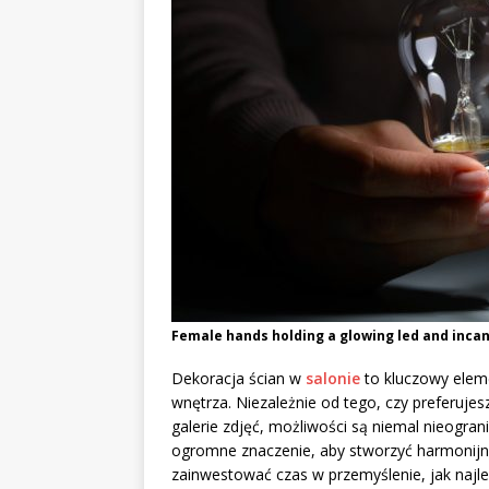
Female hands holding a glowing led and incan
Dekoracja ścian w
salonie
to kluczowy elem
wnętrza. Niezależnie od tego, czy preferuje
galerie zdjęć, możliwości są niemal nieogr
ogromne znaczenie, aby stworzyć harmonijną 
zainwestować czas w przemyślenie, jak najl