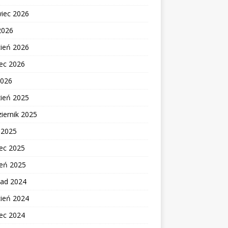
wiec 2026
2026
cień 2026
ec 2026
2026
zień 2025
iernik 2025
c 2025
ec 2025
zeń 2025
pad 2024
cień 2024
ec 2024