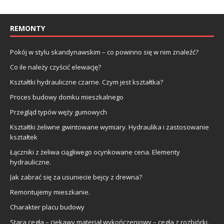
REMONTY
Pokój w stylu skandynawskim – co powinno się w nim znaleźć?
Co ile należy czyścić elewację?
Kształtki hydrauliczne czarne. Czym jest kształtka?
Proces budowy domku mieszkalnego
Przegląd typów węży gumowych
Kształtki żeliwne gwintowane wymiary. Hydraulika i zastosowanie
kształtek
Łączniki z żeliwa ciągliwego ocynkowane cena. Elementy
hydrauliczne.
Jak zabrać się za usuniecie bejcy z drewna?
Remontujemy mieszkanie.
Charakter placu budowy
Stara cegła – ciekawy materiał wykończeniowy – cegła z rozbiórki.