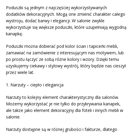
Poduszki są jednym z najczęściej wykorzystywanych
dodatków dekoracyjnych. Mogą one zmienić charakter całego
wystroju, dodać barwy i elegancji. W salonie zwykle
wykorzystuje się większe poduszki, które uzupełniają wygodną
kanapkę.
Poduszki można dobierać pod kolor ścian i tapicerki mebli,
zamawiać na zamówienie z interesującym nas motywem, lub
po prostu łączyć ze sobą różne kolory i wzory. Dzięki temu
uzyskujemy ciekawy i stylowy wystrój, który będzie nas cieszył
przez wiele lat.
1. Narzuty – ciepło i elegancja
Narzuty to kolejny element charakterystyczny dla salonów.
Możemy wykorzystać je nie tylko do przykrywania kanapek,
ale także jako element dekoracyjny dla foteli i innych mebli w
salonie.
Narzuty dostępne są w różnej grubości i fakturze, dlatego