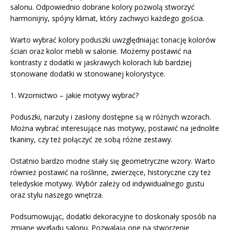
salonu. Odpowiednio dobrane kolory pozwolą stworzyć
harmonijny, spójny klimat, który zachwyci każdego gościa.
Warto wybrać kolory poduszki uwzględniając tonację kolorów
ścian oraz kolor mebli w salonie. Możemy postawić na
kontrasty z dodatki w jaskrawych kolorach lub bardziej
stonowane dodatki w stonowanej kolorystyce.
1. Wzornictwo – jakie motywy wybrać?
Poduszki, narzuty i zasłony dostępne są w różnych wzorach.
Można wybrać interesujące nas motywy, postawić na jednolite
tkaniny, czy też połączyć ze sobą różne zestawy.
Ostatnio bardzo modne stały się geometryczne wzory. Warto
również postawić na roślinne, zwierzęce, historyczne czy też
teledyskie motywy. Wybór zależy od indywidualnego gustu
oraz stylu naszego wnętrza.
Podsumowując, dodatki dekoracyjne to doskonały sposób na
zmianę wyglądu salonu. Pozwalają one na stworzenie