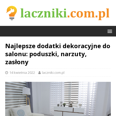
Najlepsze dodatki dekoracyjne do
salonu: poduszki, narzuty,
zasłony
14 kwietnia 2022
laczniki.com.pl