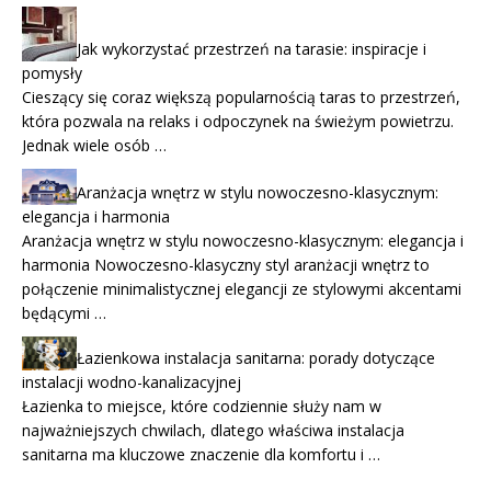
Jak wykorzystać przestrzeń na tarasie: inspiracje i
pomysły
Cieszący się coraz większą popularnością taras to przestrzeń,
która pozwala na relaks i odpoczynek na świeżym powietrzu.
Jednak wiele osób …
Aranżacja wnętrz w stylu nowoczesno-klasycznym:
elegancja i harmonia
Aranżacja wnętrz w stylu nowoczesno-klasycznym: elegancja i
harmonia Nowoczesno-klasyczny styl aranżacji wnętrz to
połączenie minimalistycznej elegancji ze stylowymi akcentami
będącymi …
Łazienkowa instalacja sanitarna: porady dotyczące
instalacji wodno-kanalizacyjnej
Łazienka to miejsce, które codziennie służy nam w
najważniejszych chwilach, dlatego właściwa instalacja
sanitarna ma kluczowe znaczenie dla komfortu i …