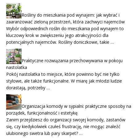
Rośliny do mieszkania pod wynajem: jak wybrać i
zaaranżować zieloną przestrzeń, która zachwyci najemców
Wybór odpowiednich roślin do mieszkania pod wynajem to
kluczowy krok w zwiększeniu jego atrakcyjności dla
potencjalnych najemców. Rośliny doniczkowe, takie …
Praktyczne rozwiązania przechowywania w pokoju
nastolatka
Pokój nastolatka to miejsce, które powinno być nie tylko
stylowe, ale także funkcjonalne. W miarę jak młodzi ludzie
dorastają, potrzeby …
Organizacja komody w sypialni: praktyczne sposoby na
porządek, funkcjonalność i estetykę
Zanim przejdziesz do organizacji swojej komody, zastanów
się, czy kiedykolwiek czułeś frustrację, nie mogąc znaleźć
ulubionego swetra lub pary skarpet? …