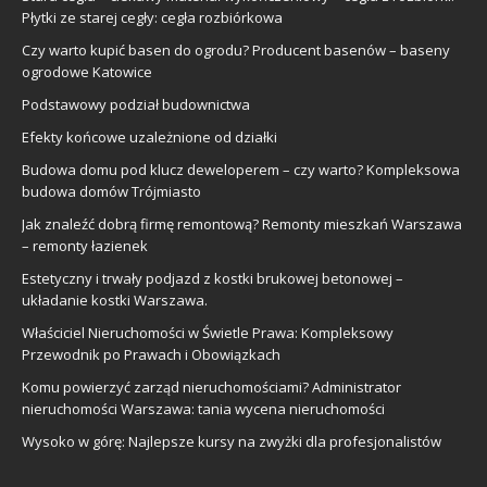
Płytki ze starej cegły: cegła rozbiórkowa
Czy warto kupić basen do ogrodu? Producent basenów – baseny
ogrodowe Katowice
Podstawowy podział budownictwa
Efekty końcowe uzależnione od działki
Budowa domu pod klucz deweloperem – czy warto? Kompleksowa
budowa domów Trójmiasto
Jak znaleźć dobrą firmę remontową? Remonty mieszkań Warszawa
– remonty łazienek
Estetyczny i trwały podjazd z kostki brukowej betonowej –
układanie kostki Warszawa.
Właściciel Nieruchomości w Świetle Prawa: Kompleksowy
Przewodnik po Prawach i Obowiązkach
Komu powierzyć zarząd nieruchomościami? Administrator
nieruchomości Warszawa: tania wycena nieruchomości
Wysoko w górę: Najlepsze kursy na zwyżki dla profesjonalistów