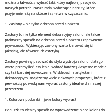
można z łatwością wybrać taki, który najlepiej pasuje do
naszych potrzeb. Nasza rada: wybierajcie narzuty, które
przyjemnie leżą na skórze i są łatwe w czyszczeniu.
1. Zasłony – nie tylko ochrona przed słońcem
Zasłony to nie tylko element dekoracyjny salonu, ale także
praktyczny sposób na ochronę przed słońcem i zapewnienie
prywatności. Wybierając zasłony warto kierować się ich
jakością, ale również ich estetyką.
Zasłony powinny pasować do stylu wystroju salonu, dlatego
warto przemyśleć, czy lepiej wybrać bardziej klasyczne modele
czy też bardziej nowoczesne. W sklepach z artykułami
dekoracyjnymi znajdziemy wiele ciekawych propozycji, które z
pewnością pozwolą nam wybrać zasłony idealne dla naszej
przestrzeni.
1. Kolorowe poduszki – jakie kolory wybrać?
Poduszki to idealny sposób na wprowadzenie nieco koloru do