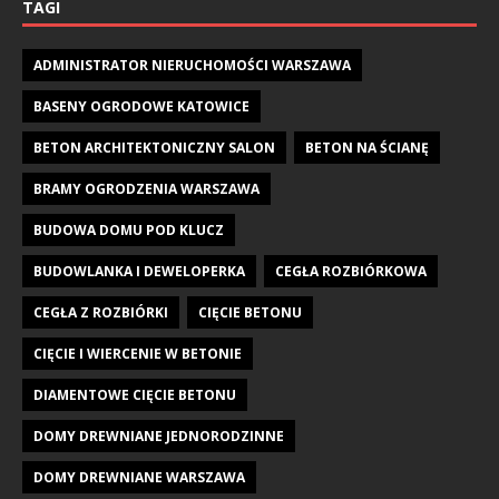
TAGI
ADMINISTRATOR NIERUCHOMOŚCI WARSZAWA
BASENY OGRODOWE KATOWICE
BETON ARCHITEKTONICZNY SALON
BETON NA ŚCIANĘ
BRAMY OGRODZENIA WARSZAWA
BUDOWA DOMU POD KLUCZ
BUDOWLANKA I DEWELOPERKA
CEGŁA ROZBIÓRKOWA
CEGŁA Z ROZBIÓRKI
CIĘCIE BETONU
CIĘCIE I WIERCENIE W BETONIE
DIAMENTOWE CIĘCIE BETONU
DOMY DREWNIANE JEDNORODZINNE
DOMY DREWNIANE WARSZAWA