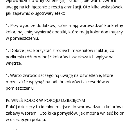
wprowadzić do wnętrza energię i radość, ale warto zwrócić
uwagę na ich łączenie z resztą aranżacji. Oto kilka wskazówek,
jak zapewnić długotrwały efekt:
1. Przy wyborze dodatków, które mają wprowadzać konkretny
kolor, najlepiej wybierać dodatki, które mają kolor dominujący
w pomieszczeniu.
1. Dobrze jest korzystać z różnych materiałów i faktur, co
podkreśla różnorodność kolorów i zwiększa ich wpływ na
wnętrze.
1. Warto zwrócić szczególną uwagę na oświetlenie, które
może także wpłynąć na odbiór kolorów i akcesoriów w
pomieszczeniu.
IV. WNEŚ KOLOR W POKOJU DZIECIĘCYM
Pokój dziecięcy to idealne miejsce do wprowadzania kolorów i
zabawy wzorami. Oto kilka pomysłów, jak można wnieść kolor
w dziecięcym pokoju: