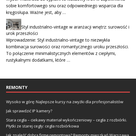
sobie komfortowego snu oraz odpowiedniego wsparcia dla
kręgosłupa. Ważne jest, aby …
Styl industrialno-vintage w aranżacji wnętrz: surowość i
urok przeszłości
Wprowadzenie: Styl industrialno-vintage to niezwykła
kombinacja surowości oraz romantycznego uroku przeszłości.
To połączenie minimalistycznych elementów z ciepłymi,
rustykalnymi dodatkami, które …
REMONTY
Wysoko w górę: Najlepsze kursy na zwyżki dla profesjonalistów
Jak sprawdzić IP kamery?
Stara cegła – ciekawy materiał wykończeniowy – cegła z rozbiórki.
Płytki ze starej cegły: cegła rozbiórkowa
Jak znaleźć dobrą firmę remontową? Remonty mieszkań Warszawa