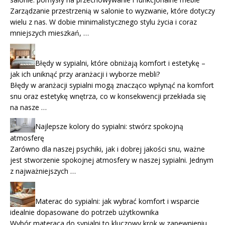
Zarządzanie przestrzenią w salonie to wyzwanie, które dotyczy
wielu z nas. W dobie minimalistycznego stylu życia i coraz
mniejszych mieszkań, …
Błędy w sypialni, które obniżają komfort i estetykę –
jak ich uniknąć przy aranżacji i wyborze mebli?
Błędy w aranżacji sypialni mogą znacząco wpłynąć na komfort
snu oraz estetykę wnętrza, co w konsekwencji przekłada się
na nasze …
Najlepsze kolory do sypialni: stwórz spokojną
atmosferę
Zarówno dla naszej psychiki, jak i dobrej jakości snu, ważne
jest stworzenie spokojnej atmosfery w naszej sypialni. Jednym
z najważniejszych …
Materac do sypialni: jak wybrać komfort i wsparcie
idealnie dopasowane do potrzeb użytkownika
Wybór materaca do sypialni to kluczowy krok w zapewnieniu