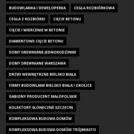
BUDOWLANKA I DEWELOPERKA
CEGŁA ROZBIÓRKOWA
CEGŁA Z ROZBIÓRKI
CIĘCIE BETONU
CIĘCIE I WIERCENIE W BETONIE
DIAMENTOWE CIĘCIE BETONU
DOMY DREWNIANE JEDNORODZINNE
DOMY DREWNIANE WARSZAWA
DRZWI WEWNĘTRZNE BIELSKO BIAŁA
FIRMY BUDOWLANE BIELSKO BIAŁA I OKOLICE
GABIONY PRODUCENT MAŁOPOLSKIE
KOLEKTORY SŁONECZNE SZCZECIN
KOMPLEKSOWA BUDOWA DOMÓW
KOMPLEKSOWA BUDOWA DOMÓW TRÓJMIASTO