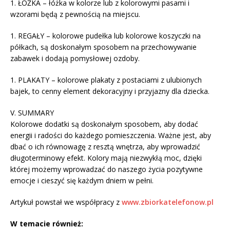
1. ŁÓŻKA – łóżka w kolorze lub z kolorowymi pasami i
wzorami będą z pewnością na miejscu.
1. REGAŁY – kolorowe pudełka lub kolorowe koszyczki na
półkach, są doskonałym sposobem na przechowywanie
zabawek i dodają pomysłowej ozdoby.
1. PLAKATY – kolorowe plakaty z postaciami z ulubionych
bajek, to cenny element dekoracyjny i przyjazny dla dziecka.
V. SUMMARY
Kolorowe dodatki są doskonałym sposobem, aby dodać
energii i radości do każdego pomieszczenia. Ważne jest, aby
dbać o ich równowagę z resztą wnętrza, aby wprowadzić
długoterminowy efekt. Kolory mają niezwykłą moc, dzięki
której możemy wprowadzać do naszego życia pozytywne
emocje i cieszyć się każdym dniem w pełni.
Artykuł powstał we współpracy z
www.zbiorkatelefonow.pl
W temacie również: