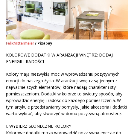
FelixMittermeier
/ Pixabay
KOLOROWE DODATKI W ARANŻACJI WNĘTRZ: DODAJ
ENERGII I RADOŚCI
Kolory mają niezwykłą moc w wprowadzaniu pozytywnych
emocji do naszego życia. W aranżacji wnętrz są jednym z
najważniejszych elementów, które nadają charakter i styl
pomieszczeniom. Dodatki w kolorze to świetny sposób, aby
wprowadzić energię i radość do każdego pomieszczenia. W
tym artykule przedstawiamy pomysły, jakie akcesoria i dodatki
warto wybrać, aby stworzyć w domu pozytywną atmosferę.
I. WYBIERZ SŁONECZNE KOLORY
Kolorowe dodatki mogą wprowadzić pozytywną energię do