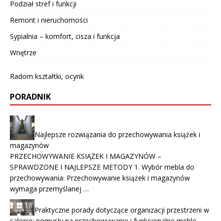
Podział stref i funkcji
Remont i nieruchomości
Sypialnia – komfort, cisza i funkcja
Wnętrze
Radom kształtki, ocynk
PORADNIK
Najlepsze rozwiązania do przechowywania książek i
magazynów
PRZECHOWYWANIE KSIĄŻEK I MAGAZYNÓW –
SPRAWDZONE I NAJLEPSZE METODY 1. Wybór mebla do
przechowywania: Przechowywanie książek i magazynów
wymaga przemyślanej …
Praktyczne porady dotyczące organizacji przestrzeni w
salonie: pomysły na przechowywanie i funkcjonalne meble