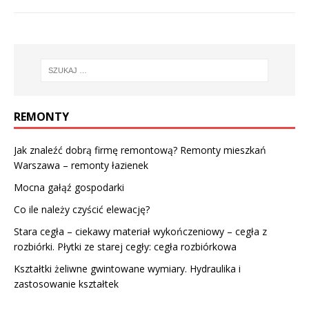
REMONTY
Jak znaleźć dobrą firmę remontową? Remonty mieszkań
Warszawa – remonty łazienek
Mocna gałąź gospodarki
Co ile należy czyścić elewację?
Stara cegła – ciekawy materiał wykończeniowy – cegła z
rozbiórki. Płytki ze starej cegły: cegła rozbiórkowa
Kształtki żeliwne gwintowane wymiary. Hydraulika i
zastosowanie kształtek