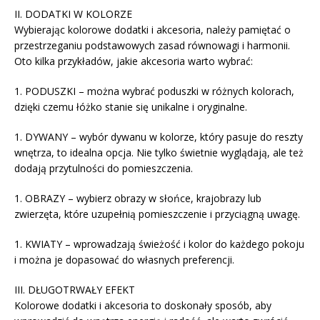
II. DODATKI W KOLORZE
Wybierając kolorowe dodatki i akcesoria, należy pamiętać o
przestrzeganiu podstawowych zasad równowagi i harmonii.
Oto kilka przykładów, jakie akcesoria warto wybrać:
1. PODUSZKI – można wybrać poduszki w różnych kolorach,
dzięki czemu łóżko stanie się unikalne i oryginalne.
1. DYWANY – wybór dywanu w kolorze, który pasuje do reszty
wnętrza, to idealna opcja. Nie tylko świetnie wyglądają, ale też
dodają przytulności do pomieszczenia.
1. OBRAZY – wybierz obrazy w słońce, krajobrazy lub
zwierzęta, które uzupełnią pomieszczenie i przyciągną uwagę.
1. KWIATY – wprowadzają świeżość i kolor do każdego pokoju
i można je dopasować do własnych preferencji.
III. DŁUGOTRWAŁY EFEKT
Kolorowe dodatki i akcesoria to doskonały sposób, aby