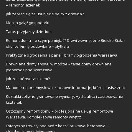
– remonty łazienek
Jak zabrać się za usuniecie bejcy z drewna?
Mocna gałąź gospodarki
Taras przyjazny dzieciom
Remont domu – o czym pamiętać? Drzwi wewnętrzne Bielsko Biała i
okolice. Firmy budowlane – płytkarz
Praktyczne ogrodzenia z paneli, bramy ogrodzenia Warszawa
Drewniane domy znowu w modzie – tanie domy drewniane
jednorodzinne Warszawa
Jak zostać hydraulikiem?
Manometria przemysłowa: kluczowe informacje, które musisz znać
Kształtki żeliwne gwintowane wymiary. Hydraulika i zastosowanie
kształtek
Oszczędny remont domu – profesjonalne usługi remontowe
Warszawa. Kompleksowe remonty wnętrz
Estetyczny i trwały podjazd z kostki brukowej betonowej –
układanie kostki Warszawa.