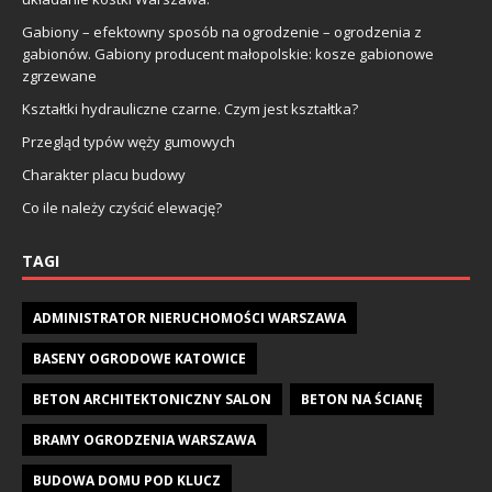
Gabiony – efektowny sposób na ogrodzenie – ogrodzenia z
gabionów. Gabiony producent małopolskie: kosze gabionowe
zgrzewane
Kształtki hydrauliczne czarne. Czym jest kształtka?
Przegląd typów węży gumowych
Charakter placu budowy
Co ile należy czyścić elewację?
TAGI
ADMINISTRATOR NIERUCHOMOŚCI WARSZAWA
BASENY OGRODOWE KATOWICE
BETON ARCHITEKTONICZNY SALON
BETON NA ŚCIANĘ
BRAMY OGRODZENIA WARSZAWA
BUDOWA DOMU POD KLUCZ