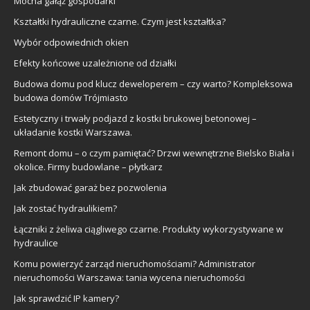
Mocna gałąź gospodarki
Kształtki hydrauliczne czarne. Czym jest kształtka?
Wybór odpowiednich okien
Efekty końcowe uzależnione od działki
Budowa domu pod klucz deweloperem – czy warto? Kompleksowa
budowa domów Trójmiasto
Estetyczny i trwały podjazd z kostki brukowej betonowej –
układanie kostki Warszawa.
Remont domu – o czym pamiętać? Drzwi wewnętrzne Bielsko Biała i
okolice. Firmy budowlane – płytkarz
Jak zbudować garaż bez pozwolenia
Jak zostać hydraulikiem?
Łączniki z żeliwa ciągliwego czarne. Produkty wykorzystywane w
hydraulice
Komu powierzyć zarząd nieruchomościami? Administrator
nieruchomości Warszawa: tania wycena nieruchomości
Jak sprawdzić IP kamery?