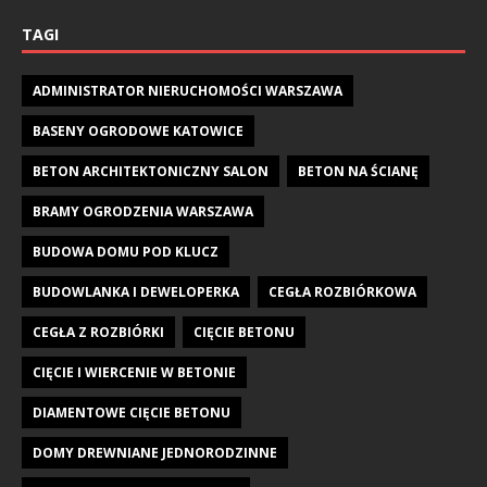
TAGI
ADMINISTRATOR NIERUCHOMOŚCI WARSZAWA
BASENY OGRODOWE KATOWICE
BETON ARCHITEKTONICZNY SALON
BETON NA ŚCIANĘ
BRAMY OGRODZENIA WARSZAWA
BUDOWA DOMU POD KLUCZ
BUDOWLANKA I DEWELOPERKA
CEGŁA ROZBIÓRKOWA
CEGŁA Z ROZBIÓRKI
CIĘCIE BETONU
CIĘCIE I WIERCENIE W BETONIE
DIAMENTOWE CIĘCIE BETONU
DOMY DREWNIANE JEDNORODZINNE