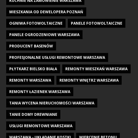
KUCHNIE NA ZAMÓWIENIE WARSZAWA
MIESZKANIA OD DEWELOPERA POZNAŃ
OGNIWA FOTOWOLTAICZNE
PANELE FOTOWOLTAICZNE
PANELE OGRODZENIOWE WARSZAWA
PRODUCENT BASENÓW
PROFESJONALNE USŁUGI REMONTOWE WARSZAWA
PŁYTKARZ BIELSKO BIAŁA
REMONTY MIESZKAŃ WARSZAWA
REMONTY WARSZAWA
REMONTY WNĘTRZ WARSZAWA
REMONTY ŁAZIENEK WARSZAWA
TANIA WYCENA NIERUCHOMOŚCI WARSZAWA
TANIE DOMY DREWNIANE
USŁUGI REMONTOWE WARSZAWA
WARSZAWA - UKŁADANIE KOSTKI
WIERCENIE BETONU