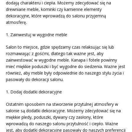
dodają charakteru i ciepła. Możemy zdecydować się na
drewniane meble, kominki czy kamienne elementy
dekoracyjne, które wprowadzą do salonu przyjemną
atmosferę.
1. Zainwestuj w wygodne meble
Salon to miejsce, gdzie spędzamy czas relaksując się lub
rozmawiając z gośćmi, dlatego tak ważne jest, aby
zainwestować w wygodne meble. Kanapa i fotele powinny
mieć miękkie poduszki i być wygodne do siedzenia. Ważne jest
również, aby meble były odpowiednie do naszego stylu życia i
pasowały do dekoracji salonu.
1. Dodaj dodatki dekoracyjne
Ostatnim sposobem na stworzenie przytulnej atmosfery w
salonie są dodatki dekoracyjne. Możemy zdecydować się na
miękkie pledy, poduszki, dywany czy zasłony, które
wprowadzą do naszego salonu przytulność i ciepło. Ważne
jest, aby dodatki dekoracyjne pasowały do naszych preferencji