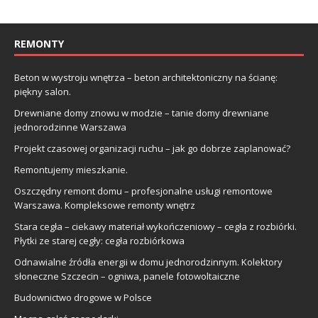
REMONTY
Beton w wystroju wnętrza – beton architektoniczny na ścianę:
piękny salon.
Drewniane domy znowu w modzie – tanie domy drewniane
jednorodzinne Warszawa
Projekt czasowej organizacji ruchu – jak go dobrze zaplanować?
Remontujemy mieszkanie.
Oszczędny remont domu – profesjonalne usługi remontowe
Warszawa. Kompleksowe remonty wnętrz
Stara cegła – ciekawy materiał wykończeniowy – cegła z rozbiórki.
Płytki ze starej cegły: cegła rozbiórkowa
Odnawialne źródła energii w domu jednorodzinnym. Kolektory
słoneczne Szczecin – ogniwa, panele fotowoltaiczne
Budownictwo drogowe w Polsce