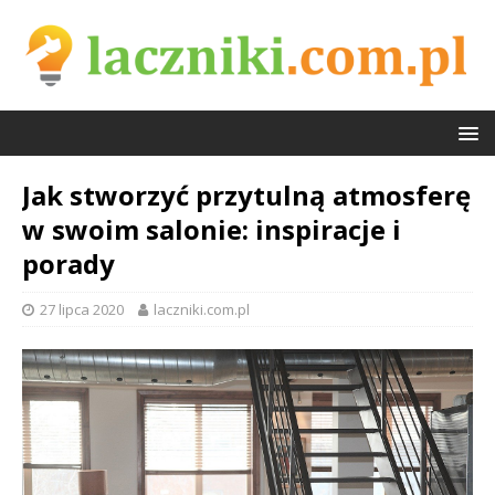
Jak stworzyć przytulną atmosferę
w swoim salonie: inspiracje i
porady
27 lipca 2020
laczniki.com.pl