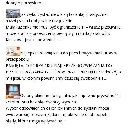
dobrym pomysłem. …
Jak wykorzystać niewielką łazienkę: praktyczne
rozwiązania i optymalne urządzenie
Mała łazienka nie musi być ograniczeniem – wręcz przeciwnie,
może stać się przestrzenią pełną stylu i funkcjonalności.
Kluczowe jest odpowiednie …
Najlepsze rozwiązania do przechowywania butów w
przedpokoju
PAMIĘTAJ O PORZĄDKU: NAJLEPSZE ROZWIĄZANIA DO
PRZECHOWYWANIA BUTÓW W PRZEDPOKOJU Przedpokój to
miejsce, w którym powinniśmy czuć się swobodnie i …
Osłony okienne do sypialni: jak zapewnić prywatność i
komfort snu bez błędów przy wyborze
Wybór odpowiednich osłon okiennych do sypialni może
wydawać się prostym zadaniem, ale wiele osób popełnia
błędy, które mogą wpłynąć na …