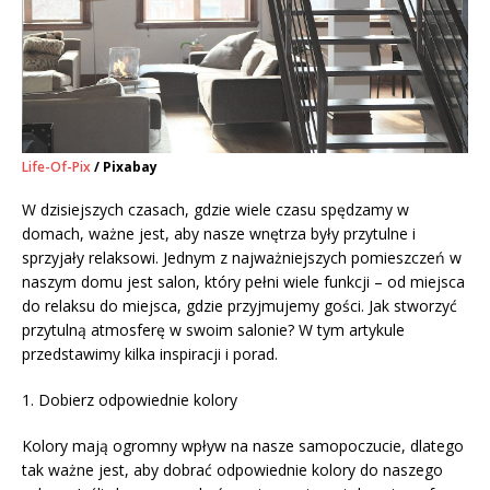
Life-Of-Pix
/ Pixabay
W dzisiejszych czasach, gdzie wiele czasu spędzamy w
domach, ważne jest, aby nasze wnętrza były przytulne i
sprzyjały relaksowi. Jednym z najważniejszych pomieszczeń w
naszym domu jest salon, który pełni wiele funkcji – od miejsca
do relaksu do miejsca, gdzie przyjmujemy gości. Jak stworzyć
przytulną atmosferę w swoim salonie? W tym artykule
przedstawimy kilka inspiracji i porad.
1. Dobierz odpowiednie kolory
Kolory mają ogromny wpływ na nasze samopoczucie, dlatego
tak ważne jest, aby dobrać odpowiednie kolory do naszego