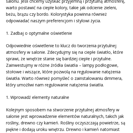
salonu. Jeśli chcemy uzyskać przyjemną i przytulną atmosferę,
warto postawić na ciepłe kolory, takie jak odcienie zieleni,
beżu, brązu czy bordo. Kolorystyka powinna również
odpowiadać naszym preferencjom i stylowi życia.
1. Zadbaj o optymalne oświetlenie
Odpowiednie oświetlenie to klucz do tworzenia przytulnej
atmosfery w salonie. Zdecydujmy się na ciepłe światło, które
sprawi, że wnętrze stanie się bardziej ciepłe i przytulne.
Zainwestujmy w różne źródła światła – lampy podłogowe,
stołowe i wiszące, które pozwolą na regulowanie natężenia
światła. Warto również pomyśleć o zainstalowaniu dimmera,
który umożliwi nam regulowanie natężenia światła.
1. Wprowadź elementy naturalne
Kolejnym sposobem na stworzenie przytulnej atmosfery w
salonie jest wprowadzenie elementów naturalnych, takich jak
rośliny, drewno czy kamień. Rośliny oczyszczają powietrze, są
piękne i dodają uroku wnętrzu. Drewno i kamień natomiast