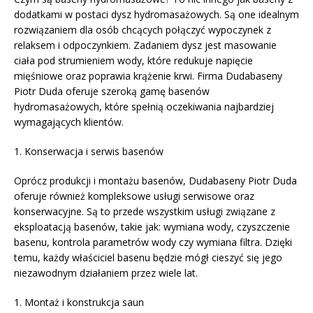
dodatkami w postaci dysz hydromasażowych. Są one idealnym
rozwiązaniem dla osób chcących połączyć wypoczynek z
relaksem i odpoczynkiem. Zadaniem dysz jest masowanie
ciała pod strumieniem wody, które redukuje napięcie
mięśniowe oraz poprawia krążenie krwi. Firma Dudabaseny
Piotr Duda oferuje szeroką gamę basenów
hydromasażowych, które spełnią oczekiwania najbardziej
wymagających klientów.
1. Konserwacja i serwis basenów
Oprócz produkcji i montażu basenów, Dudabaseny Piotr Duda
oferuje również kompleksowe usługi serwisowe oraz
konserwacyjne. Są to przede wszystkim usługi związane z
eksploatacją basenów, takie jak: wymiana wody, czyszczenie
basenu, kontrola parametrów wody czy wymiana filtra. Dzięki
temu, każdy właściciel basenu będzie mógł cieszyć się jego
niezawodnym działaniem przez wiele lat.
1. Montaż i konstrukcja saun