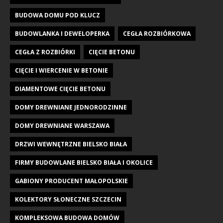
BUDOWA DOMU POD KLUCZ
BUDOWLANKA I DEWELOPERKA
CEGŁA ROZBIÓRKOWA
CEGŁA Z ROZBIÓRKI
CIĘCIE BETONU
CIĘCIE I WIERCENIE W BETONIE
DIAMENTOWE CIĘCIE BETONU
DOMY DREWNIANE JEDNORODZINNE
DOMY DREWNIANE WARSZAWA
DRZWI WEWNĘTRZNE BIELSKO BIAŁA
FIRMY BUDOWLANE BIELSKO BIAŁA I OKOLICE
GABIONY PRODUCENT MAŁOPOLSKIE
KOLEKTORY SŁONECZNE SZCZECIN
KOMPLEKSOWA BUDOWA DOMÓW