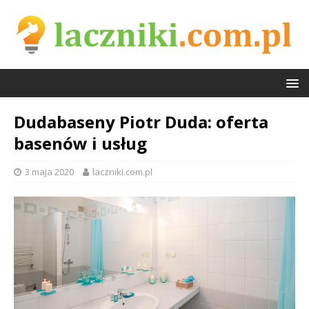
Dudabaseny Piotr Duda: oferta
basenów i usług
3 maja 2020
laczniki.com.pl