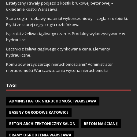
Estetyczny i trwały podjazd z kostki brukowej betonowej –
układanie kostki Warszawa.
Stara cegła – ciekawy materiał wykończeniowy – cegła z rozbiórki.
Płytki ze starej cegły: cegła rozbiórkowa
Łączniki z żeliwa ciągliwego czarne. Produkty wykorzystywane w
hydraulice
Łączniki z żeliwa ciągliwego ocynkowane cena. Elementy
hydrauliczne.
Komu powierzyć zarząd nieruchomościami? Administrator
nieruchomości Warszawa: tania wycena nieruchomości
TAGI
ADMINISTRATOR NIERUCHOMOŚCI WARSZAWA
BASENY OGRODOWE KATOWICE
BETON ARCHITEKTONICZNY SALON
BETON NA ŚCIANĘ
BRAMY OGRODZENIA WARSZAWA