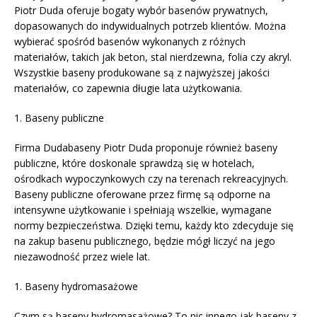
Piotr Duda oferuje bogaty wybór basenów prywatnych,
dopasowanych do indywidualnych potrzeb klientów. Można
wybierać spośród basenów wykonanych z różnych
materiałów, takich jak beton, stal nierdzewna, folia czy akryl.
Wszystkie baseny produkowane są z najwyższej jakości
materiałów, co zapewnia długie lata użytkowania.
1. Baseny publiczne
Firma Dudabaseny Piotr Duda proponuje również baseny
publiczne, które doskonale sprawdzą się w hotelach,
ośrodkach wypoczynkowych czy na terenach rekreacyjnych.
Baseny publiczne oferowane przez firmę są odporne na
intensywne użytkowanie i spełniają wszelkie, wymagane
normy bezpieczeństwa. Dzięki temu, każdy kto zdecyduje się
na zakup basenu publicznego, będzie mógł liczyć na jego
niezawodność przez wiele lat.
1. Baseny hydromasażowe
Czym są baseny hydromasażowe? To nic innego jak baseny z