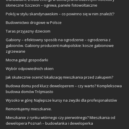
słoneczne Szczecin – ogniwa, panele fotowoltaiczne
Pokój w stylu skandynawskim – co powinno się w nim znaleźć?
Budownictwo drogowe w Polsce
Taras przyjazny dzieciom
Gabiony – efektowny sposób na ogrodzenie – ogrodzenia z
gabionów. Gabiony producent małopolskie: kosze gabionowe
zgrzewane
Mocna gałąź gospodarki
Wybór odpowiednich okien
Jak skutecznie ocenić lokalizację mieszkania przed zakupem?
Budowa domu pod klucz deweloperem – czy warto? Kompleksowa
budowa domów Trójmiasto
Wysoko w górę: Najlepsze kursy na zwyżki dla profesjonalistów
Remontujemy mieszkanie.
Mieszkanie z rynku wtórnego czy pierwotnego? Mieszkania od
dewelopera Poznań – budowlanka i deweloperka