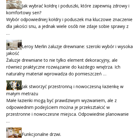
Jak wybrać kołdrę i poduszki, które zapewnią zdrowy i
komfortowy sen?
Wybór odpowiedniej kołdry i poduszek ma kluczowe znaczenie
dla jakości snu, a jednak wiele osób nie zdaje sobie sprawy z
…
Leroy Merlin żaluzje drewniane: szeroki wybór i wysoka
jakość
Żaluzje drewniane to nie tylko element dekoracyjny, ale
również praktyczne rozwiązanie do każdego wnętrza. Ich
naturalny materiał wprowadza do pomieszczeń …
Jak stworzyć przestronną i nowoczesną łazienkę w
małym metrażu
Małe łazienki mogą być prawdziwym wyzwaniem, ale z
odpowiednim podejściem można je przekształcić w
przestronne i nowoczesne miejsca. Odpowiednie planowanie
…
Funkcjonalne drzwi.