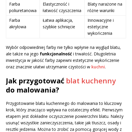
Farba
Elastyczność i
Blaty narażone na
poliuretanowa
łatwość czyszczenia
różne warunki
Farba
Łatwa aplikacja,
Innowacyjne i
akrylowa
szybkie schnięcie
estetyczne
wykończenia
Wybór odpowiedniej farby nie tylko wpłynie na wygląd blatu,
ale także na jego
funkcjonalność
i trwałość. Długoletnia
inwestycja w jakość farby zapewni estetyczne wykończenie
oraz znacznie ułatwi utrzymanie czystości w
kuchni
.
Jak przygotować
blat kuchenny
do malowania?
Przygotowanie blatu kuchennego do malowania to kluczowy
krok, który znacząco wpływa na ostateczny efekt. Pierwszym
etapem jest dokładne oczyszczenie powierzchni blatu. Należy
usunąć wszystkie zanieczyszczenia, takie jak tłuszcz, osady i
resztki jedzenia. Można to zrobić za pomocą gorącej wody z