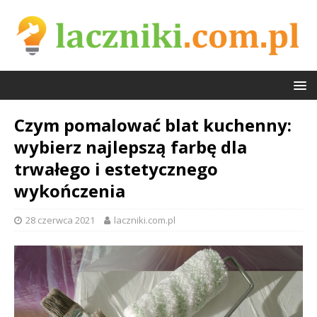
Czym pomalować blat kuchenny:
wybierz najlepszą farbę dla
trwałego i estetycznego
wykończenia
28 czerwca 2021
laczniki.com.pl