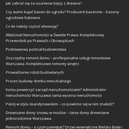
Jak zabrać się za usuniecie bejcy z drewna?
Czy warto kupić basen do ogrodu? Producent basenów – baseny
ogrodowe Katowice
Co ile należy czyścić elewację?
Właściciel Nieruchomości w Świetle Prawa: Kompleksowy
Przewodnik po Prawach i Obowiązkach
Podstawowy podział budownictwa
Oszczędny remont domu – profesjonalne usługi remontowe
Warszawa. Kompleksowe remonty wnętrz
Prowadzenie robót budowlanych
Proces budowy domku mieszkalnego
Komu powierzyć zarząd nieruchomościami? Administrator
nieruchomości Warszawa: tania wycena nieruchomości
Pokój w stylu skandynawskim – co powinno się w nim znaleźć?
Drewniane domy znowu w modzie – tanie domy drewniane
jednorodzinne Warszawa
Remont domu – o czym pamiętać? Drzwi wewnętrzne Bielsko Biała i