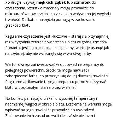
Po drugie, używaj
miękkich gąbek lub szmatek
do
czyszczenia. Szorstkie materiały mogą prowadzić do
mikrourazów powierzchni, co z czasem wpływa na jej wygląd i
trwałość. Delikatne narzędzia pomogą w zachowaniu
gładkości blatu.
Regularne czyszczenie jest kluczowe – staraj się przynajmniej
raz w tygodniu zetrzeć powierzchnię blatu wilgotną szmatką.
Ponadto, jeśli na blacie znajdą się plamy, warto je usunąć jak
najszybciej, aby nie wchłonęły się w warstwę farby.
Warto również zainwestować w odpowiednie preparaty do
pielęgnacji powierzchni. Środki te mogą nawilżać i
zabezpieczać farbę, co przyczyni się do jej dłuższej trwałości.
Regularne aplikowanie takiego preparatu pomoże utrzymać
blatu w doskonałym stanie przez wiele lat.
Na koniec, pamiętaj o unikaniu wysokiej temperatury i
nadmiernej wilgoci w obrębie blatu. Ekstremalne warunki mogą
wpływać na jego trwałość i prowadzić do uszkodzeń.
Zachowanie tych zasad pozwoli cieszyć się pięknym i