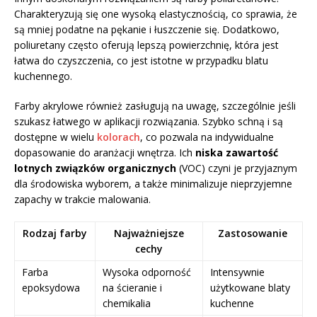
Charakteryzują się one wysoką elastycznością, co sprawia, że
są mniej podatne na pękanie i łuszczenie się. Dodatkowo,
poliuretany często oferują lepszą powierzchnię, która jest
łatwa do czyszczenia, co jest istotne w przypadku blatu
kuchennego.
Farby akrylowe również zasługują na uwagę, szczególnie jeśli
szukasz łatwego w aplikacji rozwiązania. Szybko schną i są
dostępne w wielu
kolorach
, co pozwala na indywidualne
dopasowanie do aranżacji wnętrza. Ich
niska zawartość
lotnych związków organicznych
(VOC) czyni je przyjaznym
dla środowiska wyborem, a także minimalizuje nieprzyjemne
zapachy w trakcie malowania.
Rodzaj farby
Najważniejsze
Zastosowanie
cechy
Farba
Wysoka odporność
Intensywnie
epoksydowa
na ścieranie i
użytkowane blaty
chemikalia
kuchenne