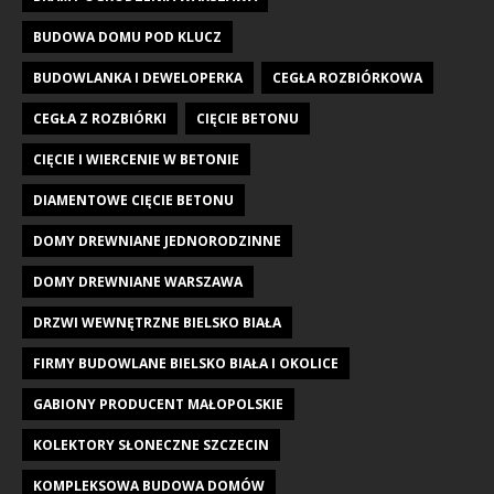
BUDOWA DOMU POD KLUCZ
BUDOWLANKA I DEWELOPERKA
CEGŁA ROZBIÓRKOWA
CEGŁA Z ROZBIÓRKI
CIĘCIE BETONU
CIĘCIE I WIERCENIE W BETONIE
DIAMENTOWE CIĘCIE BETONU
DOMY DREWNIANE JEDNORODZINNE
DOMY DREWNIANE WARSZAWA
DRZWI WEWNĘTRZNE BIELSKO BIAŁA
FIRMY BUDOWLANE BIELSKO BIAŁA I OKOLICE
GABIONY PRODUCENT MAŁOPOLSKIE
KOLEKTORY SŁONECZNE SZCZECIN
KOMPLEKSOWA BUDOWA DOMÓW