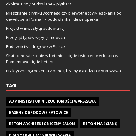
okolice. Firmy budowlane – płytkarz
Mieszkanie z rynku wtórnego czy pierwotnego? Mieszkania od
dewelopera Poznań – budowlanka i deweloperka
Projekt w inwestycji budowlanej
Przegląd typów węży gumowych
Budownictwo drogowe w Polsce
Skuteczne wiercenie w betonie – cięcie i wiercenie w betonie.
Diamentowe cięcie betonu
Praktyczne ogrodzenia z paneli, bramy ogrodzenia Warszawa
TAGI
ADMINISTRATOR NIERUCHOMOŚCI WARSZAWA
BASENY OGRODOWE KATOWICE
BETON ARCHITEKTONICZNY SALON
BETON NA ŚCIANĘ
BRAMY OGRODZENIA WARSZAWA