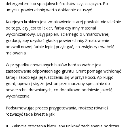
detergentem lub specjalnych środków czyszczących. Po
umyciu, powierzchnię warto dokładnie osuszyć.
Kolejnym krokiem jest zmatowienie starej powłoki, niezależnie
od tego, czy jest to lakier, farba czy inny materiał
wykończeniowy. Użyj papieru ściernego o umiarkowanej
gradacji, aby uzyskać gładką powierzchnię. Zmatowienie
pozwoli nowej farbie lepiej przylegać, co zwiększy trwałość
malowania.
W przypadku drewnianych blatów bardzo ważne jest
zastosowanie odpowiedniego gruntu. Grunt pomaga wchłonąć
farbę i zapobiega jej łuszczeniu się w przyszłości. Aplikując
grunt, upewnij się, że jest on przeznaczony specjalnie do
powierzchni drewnianych, co dodatkowo podniesie jakość
wykończenia.
Podsumowując proces przygotowania, możesz również
rozważyć takie kwestie jak:
Zakrycie otoczenia blatu, aby uniknąć zachlapania podczas