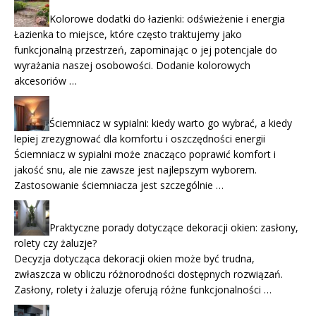
Kolorowe dodatki do łazienki: odświeżenie i energia
Łazienka to miejsce, które często traktujemy jako
funkcjonalną przestrzeń, zapominając o jej potencjale do
wyrażania naszej osobowości. Dodanie kolorowych
akcesoriów …
Ściemniacz w sypialni: kiedy warto go wybrać, a kiedy
lepiej zrezygnować dla komfortu i oszczędności energii
Ściemniacz w sypialni może znacząco poprawić komfort i
jakość snu, ale nie zawsze jest najlepszym wyborem.
Zastosowanie ściemniacza jest szczególnie …
Praktyczne porady dotyczące dekoracji okien: zasłony,
rolety czy żaluzje?
Decyzja dotycząca dekoracji okien może być trudna,
zwłaszcza w obliczu różnorodności dostępnych rozwiązań.
Zasłony, rolety i żaluzje oferują różne funkcjonalności …