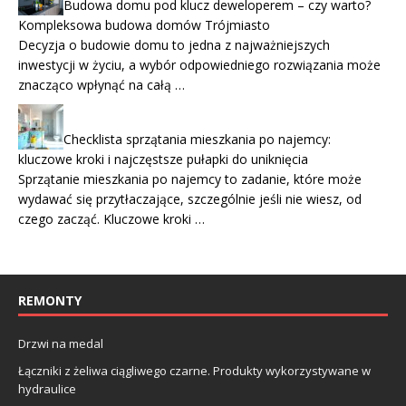
Budowa domu pod klucz deweloperem – czy warto?
Kompleksowa budowa domów Trójmiasto
Decyzja o budowie domu to jedna z najważniejszych
inwestycji w życiu, a wybór odpowiedniego rozwiązania może
znacząco wpłynąć na całą …
Checklista sprzątania mieszkania po najemcy:
kluczowe kroki i najczęstsze pułapki do uniknięcia
Sprzątanie mieszkania po najemcy to zadanie, które może
wydawać się przytłaczające, szczególnie jeśli nie wiesz, od
czego zacząć. Kluczowe kroki …
REMONTY
Drzwi na medal
Łączniki z żeliwa ciągliwego czarne. Produkty wykorzystywane w
hydraulice