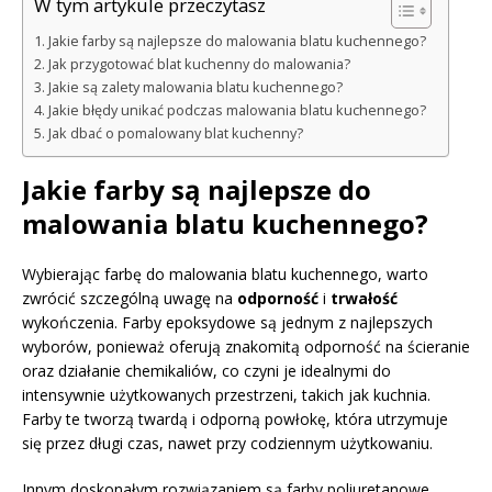
W tym artykule przeczytasz
Jakie farby są najlepsze do malowania blatu kuchennego?
Jak przygotować blat kuchenny do malowania?
Jakie są zalety malowania blatu kuchennego?
Jakie błędy unikać podczas malowania blatu kuchennego?
Jak dbać o pomalowany blat kuchenny?
Jakie farby są najlepsze do
malowania blatu kuchennego?
Wybierając farbę do malowania blatu kuchennego, warto
zwrócić szczególną uwagę na
odporność
i
trwałość
wykończenia. Farby epoksydowe są jednym z najlepszych
wyborów, ponieważ oferują znakomitą odporność na ścieranie
oraz działanie chemikaliów, co czyni je idealnymi do
intensywnie użytkowanych przestrzeni, takich jak kuchnia.
Farby te tworzą twardą i odporną powłokę, która utrzymuje
się przez długi czas, nawet przy codziennym użytkowaniu.
Innym doskonałym rozwiązaniem są farby poliuretanowe.