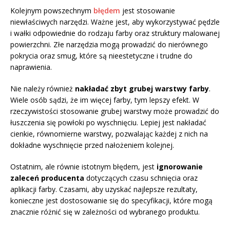
Kolejnym powszechnym
błędem
jest stosowanie
niewłaściwych narzędzi. Ważne jest, aby wykorzystywać pędzle
i wałki odpowiednie do rodzaju farby oraz struktury malowanej
powierzchni. Złe narzędzia mogą prowadzić do nierównego
pokrycia oraz smug, które są nieestetyczne i trudne do
naprawienia.
Nie należy również
nakładać zbyt grubej warstwy farby
.
Wiele osób sądzi, że im więcej farby, tym lepszy efekt. W
rzeczywistości stosowanie grubej warstwy może prowadzić do
łuszczenia się powłoki po wyschnięciu. Lepiej jest nakładać
cienkie, równomierne warstwy, pozwalając każdej z nich na
dokładne wyschnięcie przed nałożeniem kolejnej.
Ostatnim, ale równie istotnym błędem, jest
ignorowanie
zaleceń producenta
dotyczących czasu schnięcia oraz
aplikacji farby. Czasami, aby uzyskać najlepsze rezultaty,
konieczne jest dostosowanie się do specyfikacji, które mogą
znacznie różnić się w zależności od wybranego produktu.