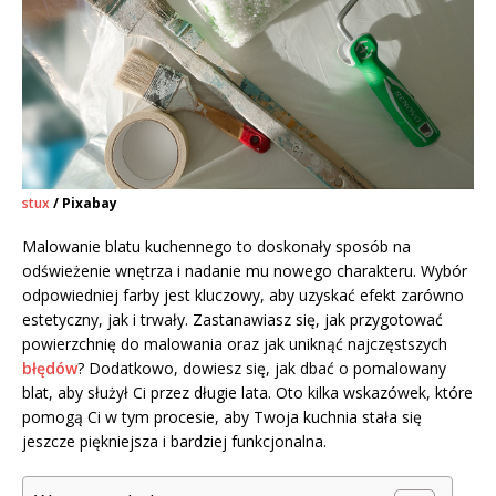
stux
/ Pixabay
Malowanie blatu kuchennego to doskonały sposób na
odświeżenie wnętrza i nadanie mu nowego charakteru. Wybór
odpowiedniej farby jest kluczowy, aby uzyskać efekt zarówno
estetyczny, jak i trwały. Zastanawiasz się, jak przygotować
powierzchnię do malowania oraz jak uniknąć najczęstszych
błędów
? Dodatkowo, dowiesz się, jak dbać o pomalowany
blat, aby służył Ci przez długie lata. Oto kilka wskazówek, które
pomogą Ci w tym procesie, aby Twoja kuchnia stała się
jeszcze piękniejsza i bardziej funkcjonalna.