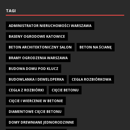
TAGI
ADMINISTRATOR NIERUCHOMOŚCI WARSZAWA
BASENY OGRODOWE KATOWICE
BETON ARCHITEKTONICZNY SALON
BETON NA ŚCIANĘ
BRAMY OGRODZENIA WARSZAWA
BUDOWA DOMU POD KLUCZ
BUDOWLANKA I DEWELOPERKA
CEGŁA ROZBIÓRKOWA
CEGŁA Z ROZBIÓRKI
CIĘCIE BETONU
CIĘCIE I WIERCENIE W BETONIE
DIAMENTOWE CIĘCIE BETONU
DOMY DREWNIANE JEDNORODZINNE