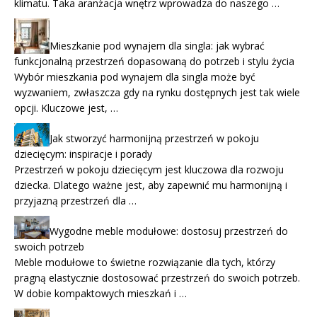
klimatu. Taka aranżacja wnętrz wprowadza do naszego …
Mieszkanie pod wynajem dla singla: jak wybrać
funkcjonalną przestrzeń dopasowaną do potrzeb i stylu życia
Wybór mieszkania pod wynajem dla singla może być
wyzwaniem, zwłaszcza gdy na rynku dostępnych jest tak wiele
opcji. Kluczowe jest, …
Jak stworzyć harmonijną przestrzeń w pokoju
dziecięcym: inspiracje i porady
Przestrzeń w pokoju dziecięcym jest kluczowa dla rozwoju
dziecka. Dlatego ważne jest, aby zapewnić mu harmonijną i
przyjazną przestrzeń dla …
Wygodne meble modułowe: dostosuj przestrzeń do
swoich potrzeb
Meble modułowe to świetne rozwiązanie dla tych, którzy
pragną elastycznie dostosować przestrzeń do swoich potrzeb.
W dobie kompaktowych mieszkań i …