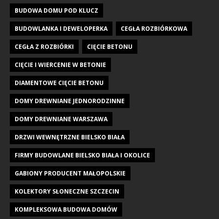
BUDOWA DOMU POD KLUCZ
BUDOWLANKA I DEWELOPERKA
CEGŁA ROZBIÓRKOWA
CEGŁA Z ROZBIÓRKI
CIĘCIE BETONU
CIĘCIE I WIERCENIE W BETONIE
DIAMENTOWE CIĘCIE BETONU
DOMY DREWNIANE JEDNORODZINNE
DOMY DREWNIANE WARSZAWA
DRZWI WEWNĘTRZNE BIELSKO BIAŁA
FIRMY BUDOWLANE BIELSKO BIAŁA I OKOLICE
GABIONY PRODUCENT MAŁOPOLSKIE
KOLEKTORY SŁONECZNE SZCZECIN
KOMPLEKSOWA BUDOWA DOMÓW