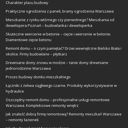
Charakter placu budowy
Praktyczne ogrodzenia z paneli, bramy ogrodzenia Warszawa
Mieszkanie z rynku wtórnego czy pierwotnego? Mieszkania od
dewelopera Poznań – budowlanka i deweloperka
Skuteczne wiercenie w betonie – cięcie i wiercenie w betonie.
Diamentowe cięcie betonu
Remont domu – o czym pamiętać? Drzwi wewnętrzne Bielsko Biała i
okolice. Firmy budowlane – płytkarz
Drewniane domy znowu w modzie – tanie domy drewniane
jednorodzinne Warszawa
Proces budowy domku mieszkalnego
Łączniki z żeliwa ciągliwego czarne. Produkty wykorzystywane w
hydraulice
Oszczędny remont domu – profesjonalne usługi remontowe
Warszawa. Kompleksowe remonty wnętrz
Jak znaleźć dobrą firmę remontową? Remonty mieszkań Warszawa
– remonty łazienek