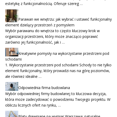
estetykę z funkcjonalnością. Oferuje szereg …
Parawan we wnętrzu: jak wybrać i ustawić funkcjonalny
element dzielący przestrzeń z pomysłem
Wybór parawanu do wnętrza to często kluczowy krok w
organizacji przestrzeni, który może znacząco poprawić
zarówno jej funkcjonalność, jak i …
Kreatywne pomysły na wykorzystanie przestrzeni pod
schodami
1. Wykorzystanie przestrzeni pod schodami Schody to nie tylko
element funkcjonalny, który prowadzi nas na górę poziomów,
ale również idealne …
Odpowiednia firma budowlana
Wybór odpowiedniej firmy budowlanej to kluczowa decyzja,
która może zadecydować o powodzeniu Twojego projektu. W
obliczu licznych ofert na rynku, …
Blaty drewniane na wymiar Warszawa: naturalne