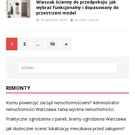
Wieszak ścienny do przedpokoju: jak
wybrać funkcjonalny i dopasowany do
przestrzeni model
19 kwietnia 2026
laczniki.com.pl
1
2
…
10
»
REMONTY
Komu powierzyć zarząd nieruchomościami? Administrator
nieruchomości Warszawa: tania wycena nieruchomości
Praktyczne ogrodzenia z paneli, bramy ogrodzenia Warszawa
Jak skutecznie ocenić lokalizację mieszkania przed zakupem?