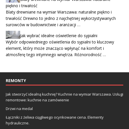
piękno i trwałość
Blaty drewniane na wymiar Warszawa: naturalne piękno i
trwałość Drewno to jedno z najchętniej wykorzystywanych
surowców w budownictwie i aranżacji …
Jak wybrać idealne oświetlenie do sypialni
Wybór odpowiedniego oświetlenia do sypialni to kluczowy
element, który może znacząco wpłynąć na komfort i
atmosferę tego intymnego wnętrza. Różnorodność …
REMONTY
Jak stworzyć idealną kuchnię? Kuchnie na wymiar Warszawa. Usługi
remontowe: kuchnie na zamówienie
Drzwi na medal
Łączniki z żeliwa ciągliwego ocynkowane cena. Elementy
hydrauliczne.