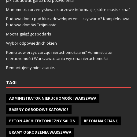
Jak zbudować garaż bez pozwolenia
Manometria przemysłowa: kluczowe informacje, które musisz znać
Budowa domu pod klucz deweloperem – czy warto? Kompleksowa
budowa domów Trójmiasto
Mocna gałąź gospodarki
Wybór odpowiednich okien
Komu powierzyć zarząd nieruchomościami? Administrator
nieruchomości Warszawa: tania wycena nieruchomości
Remontujemy mieszkanie.
TAGI
ADMINISTRATOR NIERUCHOMOŚCI WARSZAWA
BASENY OGRODOWE KATOWICE
BETON ARCHITEKTONICZNY SALON
BETON NA ŚCIANĘ
BRAMY OGRODZENIA WARSZAWA