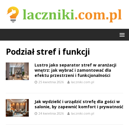
Podział stref i funkcji
Lustro jako separator stref w aranżacji
wnętrz: jak wybrać i zamontować dla
efektu przestrzeni i funkcjonalności
25 kwietnia 2026
laczniki.com.pl
Jak wydzielić i urządzić strefę dla gości w
salonie, by zapewnić komfort i prywatność
24 kwietnia 2026
laczniki.com.pl