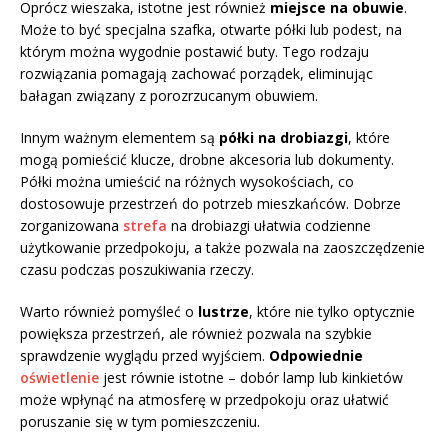
Oprócz wieszaka, istotne jest również
miejsce na obuwie
.
Może to być specjalna szafka, otwarte półki lub podest, na
którym można wygodnie postawić buty. Tego rodzaju
rozwiązania pomagają zachować porządek, eliminując
bałagan związany z porozrzucanym obuwiem.
Innym ważnym elementem są
półki na drobiazgi
, które
mogą pomieścić klucze, drobne akcesoria lub dokumenty.
Półki można umieścić na różnych wysokościach, co
dostosowuje przestrzeń do potrzeb mieszkańców. Dobrze
zorganizowana
strefa
na drobiazgi ułatwia codzienne
użytkowanie przedpokoju, a także pozwala na zaoszczędzenie
czasu podczas poszukiwania rzeczy.
Warto również pomyśleć o
lustrze
, które nie tylko optycznie
powiększa przestrzeń, ale również pozwala na szybkie
sprawdzenie wyglądu przed wyjściem.
Odpowiednie
oświetlenie
jest równie istotne – dobór lamp lub kinkietów
może wpłynąć na atmosferę w przedpokoju oraz ułatwić
poruszanie się w tym pomieszczeniu.