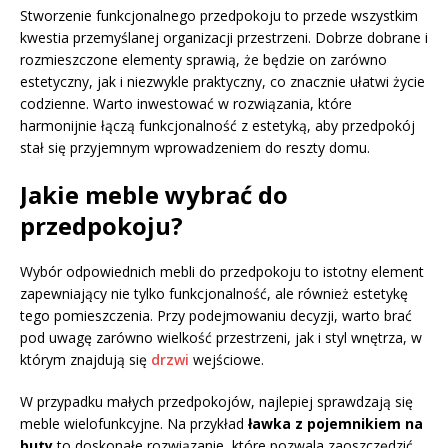
Stworzenie funkcjonalnego przedpokoju to przede wszystkim
kwestia przemyślanej organizacji przestrzeni. Dobrze dobrane i
rozmieszczone elementy sprawią, że będzie on zarówno
estetyczny, jak i niezwykle praktyczny, co znacznie ułatwi życie
codzienne. Warto inwestować w rozwiązania, które
harmonijnie łączą funkcjonalność z estetyką, aby przedpokój
stał się przyjemnym wprowadzeniem do reszty domu.
Jakie meble wybrać do
przedpokoju?
Wybór odpowiednich mebli do przedpokoju to istotny element
zapewniający nie tylko funkcjonalność, ale również estetykę
tego pomieszczenia. Przy podejmowaniu decyzji, warto brać
pod uwagę zarówno wielkość przestrzeni, jak i styl wnętrza, w
którym znajdują się
drzwi
wejściowe.
W przypadku małych przedpokojów, najlepiej sprawdzają się
meble wielofunkcyjne. Na przykład
ławka z pojemnikiem na
buty
to doskonałe rozwiązanie, które pozwala zaoszczędzić