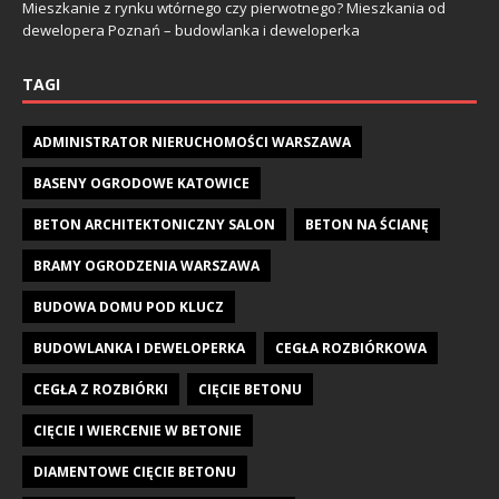
Mieszkanie z rynku wtórnego czy pierwotnego? Mieszkania od
dewelopera Poznań – budowlanka i deweloperka
TAGI
ADMINISTRATOR NIERUCHOMOŚCI WARSZAWA
BASENY OGRODOWE KATOWICE
BETON ARCHITEKTONICZNY SALON
BETON NA ŚCIANĘ
BRAMY OGRODZENIA WARSZAWA
BUDOWA DOMU POD KLUCZ
BUDOWLANKA I DEWELOPERKA
CEGŁA ROZBIÓRKOWA
CEGŁA Z ROZBIÓRKI
CIĘCIE BETONU
CIĘCIE I WIERCENIE W BETONIE
DIAMENTOWE CIĘCIE BETONU