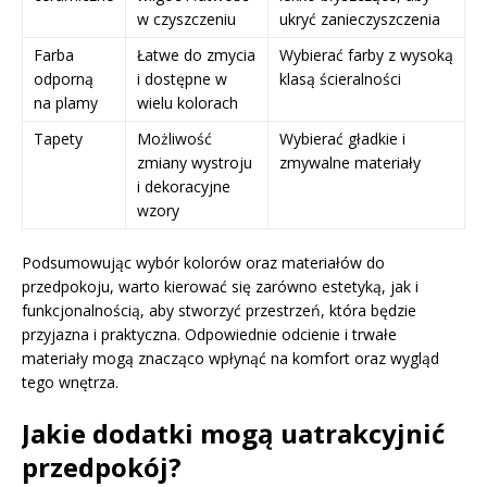
w czyszczeniu
ukryć zanieczyszczenia
Farba
Łatwe do zmycia
Wybierać farby z wysoką
odporną
i dostępne w
klasą ścieralności
na plamy
wielu kolorach
Tapety
Możliwość
Wybierać gładkie i
zmiany wystroju
zmywalne materiały
i dekoracyjne
wzory
Podsumowując wybór kolorów oraz materiałów do
przedpokoju, warto kierować się zarówno estetyką, jak i
funkcjonalnością, aby stworzyć przestrzeń, która będzie
przyjazna i praktyczna. Odpowiednie odcienie i trwałe
materiały mogą znacząco wpłynąć na komfort oraz wygląd
tego wnętrza.
Jakie dodatki mogą uatrakcyjnić
przedpokój?