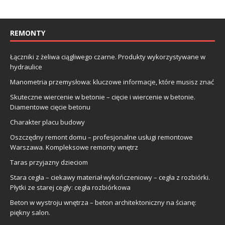
REMONTY
Łączniki z żeliwa ciągliwego czarne. Produkty wykorzystywane w
hydraulice
Manometria przemysłowa: kluczowe informacje, które musisz znać
Skuteczne wiercenie w betonie – cięcie i wiercenie w betonie.
Diamentowe cięcie betonu
Charakter placu budowy
Oszczędny remont domu – profesjonalne usługi remontowe
Warszawa. Kompleksowe remonty wnętrz
Taras przyjazny dzieciom
Stara cegła – ciekawy materiał wykończeniowy – cegła z rozbiórki.
Płytki ze starej cegły: cegła rozbiórkowa
Beton w wystroju wnętrza – beton architektoniczny na ścianę:
piękny salon.