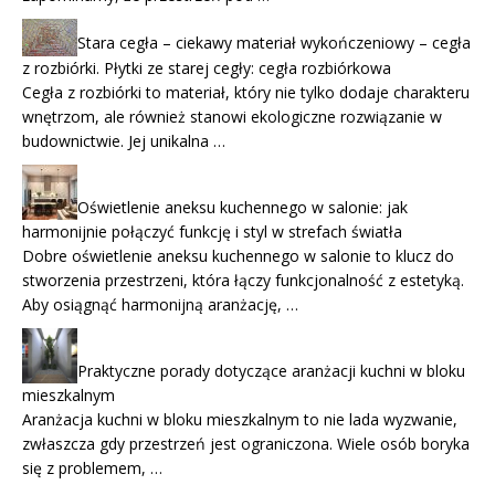
Stara cegła – ciekawy materiał wykończeniowy – cegła
z rozbiórki. Płytki ze starej cegły: cegła rozbiórkowa
Cegła z rozbiórki to materiał, który nie tylko dodaje charakteru
wnętrzom, ale również stanowi ekologiczne rozwiązanie w
budownictwie. Jej unikalna …
Oświetlenie aneksu kuchennego w salonie: jak
harmonijnie połączyć funkcję i styl w strefach światła
Dobre oświetlenie aneksu kuchennego w salonie to klucz do
stworzenia przestrzeni, która łączy funkcjonalność z estetyką.
Aby osiągnąć harmonijną aranżację, …
Praktyczne porady dotyczące aranżacji kuchni w bloku
mieszkalnym
Aranżacja kuchni w bloku mieszkalnym to nie lada wyzwanie,
zwłaszcza gdy przestrzeń jest ograniczona. Wiele osób boryka
się z problemem, …