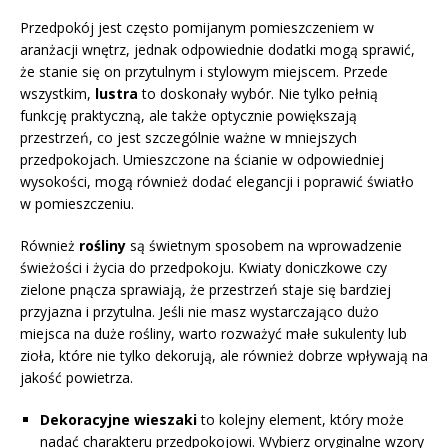
Przedpokój jest często pomijanym pomieszczeniem w
aranżacji wnętrz, jednak odpowiednie dodatki mogą sprawić,
że stanie się on przytulnym i stylowym miejscem. Przede
wszystkim,
lustra
to doskonały wybór. Nie tylko pełnią
funkcję praktyczną, ale także optycznie powiększają
przestrzeń, co jest szczególnie ważne w mniejszych
przedpokojach. Umieszczone na ścianie w odpowiedniej
wysokości, mogą również dodać elegancji i poprawić światło
w pomieszczeniu.
Również
rośliny
są świetnym sposobem na wprowadzenie
świeżości i życia do przedpokoju. Kwiaty doniczkowe czy
zielone pnącza sprawiają, że przestrzeń staje się bardziej
przyjazna i przytulna. Jeśli nie masz wystarczająco dużo
miejsca na duże rośliny, warto rozważyć małe sukulenty lub
zioła, które nie tylko dekorują, ale również dobrze wpływają na
jakość powietrza.
Dekoracyjne wieszaki
to kolejny element, który może
nadać charakteru przedpokojowi. Wybierz oryginalne wzory