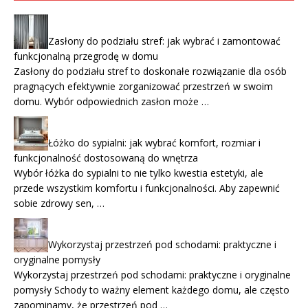
Zasłony do podziału stref: jak wybrać i zamontować
funkcjonalną przegrodę w domu
Zasłony do podziału stref to doskonałe rozwiązanie dla osób
pragnących efektywnie zorganizować przestrzeń w swoim
domu. Wybór odpowiednich zasłon może …
Łóżko do sypialni: jak wybrać komfort, rozmiar i
funkcjonalność dostosowaną do wnętrza
Wybór łóżka do sypialni to nie tylko kwestia estetyki, ale
przede wszystkim komfortu i funkcjonalności. Aby zapewnić
sobie zdrowy sen, …
Wykorzystaj przestrzeń pod schodami: praktyczne i
oryginalne pomysły
Wykorzystaj przestrzeń pod schodami: praktyczne i oryginalne
pomysły Schody to ważny element każdego domu, ale często
zapominamy, że przestrzeń pod …