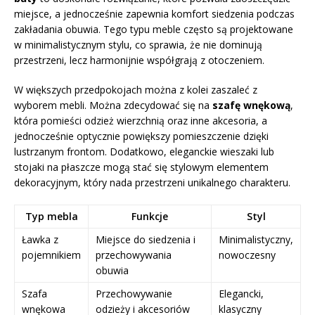
miejsce, a jednocześnie zapewnia komfort siedzenia podczas
zakładania obuwia. Tego typu meble często są projektowane
w minimalistycznym stylu, co sprawia, że nie dominują
przestrzeni, lecz harmonijnie współgrają z otoczeniem.
W większych przedpokojach można z kolei zaszaleć z
wyborem mebli. Można zdecydować się na
szafę wnękową
,
która pomieści odzież wierzchnią oraz inne akcesoria, a
jednocześnie optycznie powiększy pomieszczenie dzięki
lustrzanym frontom. Dodatkowo, eleganckie wieszaki lub
stojaki na płaszcze mogą stać się stylowym elementem
dekoracyjnym, który nada przestrzeni unikalnego charakteru.
Typ mebla
Funkcje
Styl
Ławka z
Miejsce do siedzenia i
Minimalistyczny,
pojemnikiem
przechowywania
nowoczesny
obuwia
Szafa
Przechowywanie
Elegancki,
wnękowa
odzieży i akcesoriów
klasyczny