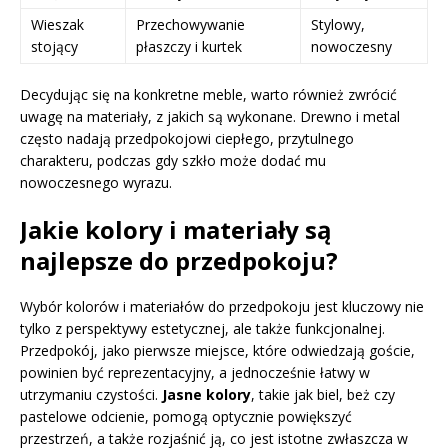
Wieszak
Przechowywanie
Stylowy,
stojący
płaszczy i kurtek
nowoczesny
Decydując się na konkretne meble, warto również zwrócić
uwagę na materiały, z jakich są wykonane. Drewno i metal
często nadają przedpokojowi ciepłego, przytulnego
charakteru, podczas gdy szkło może dodać mu
nowoczesnego wyrazu.
Jakie kolory i materiały są
najlepsze do przedpokoju?
Wybór kolorów i materiałów do przedpokoju jest kluczowy nie
tylko z perspektywy estetycznej, ale także funkcjonalnej.
Przedpokój, jako pierwsze miejsce, które odwiedzają goście,
powinien być reprezentacyjny, a jednocześnie łatwy w
utrzymaniu czystości.
Jasne kolory
, takie jak biel, beż czy
pastelowe odcienie, pomogą optycznie powiększyć
przestrzeń, a także rozjaśnić ją, co jest istotne zwłaszcza w