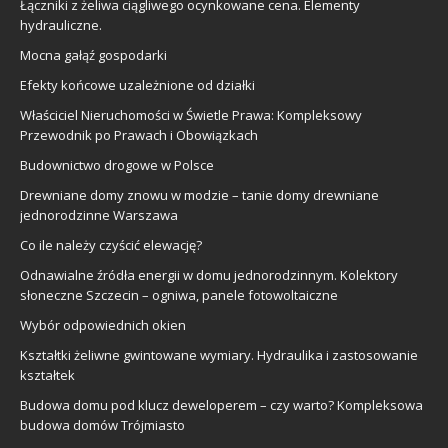
Łączniki z żeliwa ciągliwego ocynkowane cena. Elementy
hydrauliczne.
Mocna gałąź gospodarki
Efekty końcowe uzależnione od działki
Właściciel Nieruchomości w Świetle Prawa: Kompleksowy
Przewodnik po Prawach i Obowiązkach
Budownictwo drogowe w Polsce
Drewniane domy znowu w modzie – tanie domy drewniane
jednorodzinne Warszawa
Co ile należy czyścić elewację?
Odnawialne źródła energii w domu jednorodzinnym. Kolektory
słoneczne Szczecin – ogniwa, panele fotowoltaiczne
Wybór odpowiednich okien
Kształtki żeliwne gwintowane wymiary. Hydraulika i zastosowanie
kształtek
Budowa domu pod klucz deweloperem – czy warto? Kompleksowa
budowa domów Trójmiasto