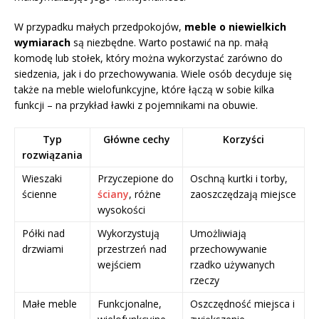
W przypadku małych przedpokojów,
meble o niewielkich
wymiarach
są niezbędne. Warto postawić na np. małą
komodę lub stołek, który można wykorzystać zarówno do
siedzenia, jak i do przechowywania. Wiele osób decyduje się
także na meble wielofunkcyjne, które łączą w sobie kilka
funkcji – na przykład ławki z pojemnikami na obuwie.
Typ
Główne cechy
Korzyści
rozwiązania
Wieszaki
Przyczepione do
Oschną kurtki i torby,
ścienne
ściany
, różne
zaoszczędzają miejsce
wysokości
Półki nad
Wykorzystują
Umożliwiają
drzwiami
przestrzeń nad
przechowywanie
wejściem
rzadko używanych
rzeczy
Małe meble
Funkcjonalne,
Oszczędność miejsca i