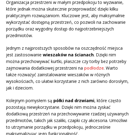
Organizacja przestrzeni w małym przedpokoju to wyzwanie,
które jednak można skutecznie przeprowadzić dzięki kilku
praktycznym rozwiązaniom. Kluczowe jest, aby maksymalnie
wykorzystać dostępną przestrzeń, co pozwoli na zachowanie
porządku oraz wygodny dostęp do najpotrzebniejszych
przedmiotów.
Jednym z najprostszych sposobów na oszczędność miejsca
jest zastosowanie
wieszaków na ścianach
. Dzięki nim
można przechowywać kurtki, płaszcze czy torby bez potrzeby
zajmowania dodatkowej przestrzeni na
podłodze
. Warto
także rozważyć zainstalowanie wieszaków w różnych
wysokościach, co ułatwi korzystanie z nich zarówno dorosłym,
jak i dzieciom.
Kolejnym pomysłem są
półki nad drzwiami
, które często
pozostają niewykorzystane. Dzięki nim można zyskać
dodatkową przestrzeń na przechowywanie rzadziej używanych
przedmiotów, takich jak szaliki, czapki czy akcesoria. Umożliwi
to utrzymanie porządku w przedpokoju, jednocześnie
maksymalizując jego funkcjonalność.