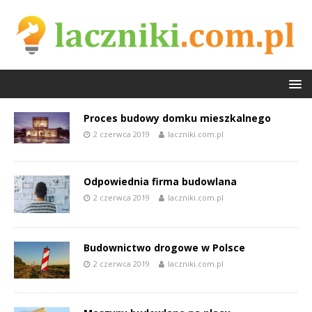
Proces budowy domku mieszkalnego
2 czerwca 2019
laczniki.com.pl
Odpowiednia firma budowlana
2 czerwca 2019
laczniki.com.pl
Budownictwo drogowe w Polsce
2 czerwca 2019
laczniki.com.pl