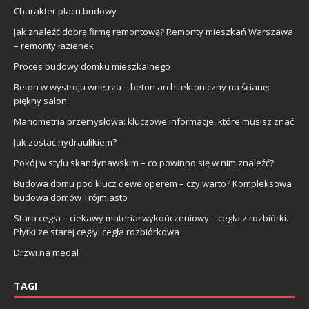
Charakter placu budowy
Jak znaleźć dobrą firmę remontową? Remonty mieszkań Warszawa
– remonty łazienek
Proces budowy domku mieszkalnego
Beton w wystroju wnętrza – beton architektoniczny na ścianę:
piękny salon.
Manometria przemysłowa: kluczowe informacje, które musisz znać
Jak zostać hydraulikiem?
Pokój w stylu skandynawskim – co powinno się w nim znaleźć?
Budowa domu pod klucz deweloperem – czy warto? Kompleksowa
budowa domów Trójmiasto
Stara cegła – ciekawy materiał wykończeniowy – cegła z rozbiórki.
Płytki ze starej cegły: cegła rozbiórkowa
Drzwi na medal
TAGI