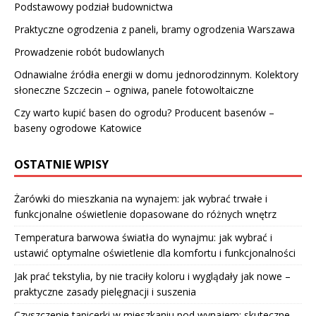
Podstawowy podział budownictwa
Praktyczne ogrodzenia z paneli, bramy ogrodzenia Warszawa
Prowadzenie robót budowlanych
Odnawialne źródła energii w domu jednorodzinnym. Kolektory
słoneczne Szczecin – ogniwa, panele fotowoltaiczne
Czy warto kupić basen do ogrodu? Producent basenów –
baseny ogrodowe Katowice
OSTATNIE WPISY
Żarówki do mieszkania na wynajem: jak wybrać trwałe i
funkcjonalne oświetlenie dopasowane do różnych wnętrz
Temperatura barwowa światła do wynajmu: jak wybrać i
ustawić optymalne oświetlenie dla komfortu i funkcjonalności
Jak prać tekstylia, by nie traciły koloru i wyglądały jak nowe –
praktyczne zasady pielęgnacji i suszenia
Czyszczenie tapicerki w mieszkaniu pod wynajem: skuteczne