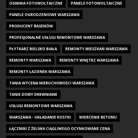
OGNIWA FOTOWOLTAICZNE
PANELE FOTOWOLTAICZNE
PANELE OGRODZENIOWE WARSZAWA
PRODUCENT BASENÓW
PROFESJONALNE USŁUGI REMONTOWE WARSZAWA
PŁYTKARZ BIELSKO BIAŁA
REMONTY MIESZKAŃ WARSZAWA
REMONTY WARSZAWA
REMONTY WNĘTRZ WARSZAWA
REMONTY ŁAZIENEK WARSZAWA
TANIA WYCENA NIERUCHOMOŚCI WARSZAWA
TANIE DOMY DREWNIANE
USŁUGI REMONTOWE WARSZAWA
WARSZAWA - UKŁADANIE KOSTKI
WIERCENIE BETONU
ŁĄCZNIKI Z ŻELIWA CIĄGLIWEGO OCYNKOWANE CENA