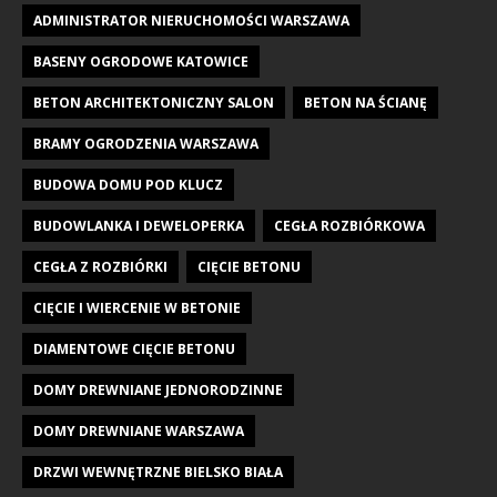
ADMINISTRATOR NIERUCHOMOŚCI WARSZAWA
BASENY OGRODOWE KATOWICE
BETON ARCHITEKTONICZNY SALON
BETON NA ŚCIANĘ
BRAMY OGRODZENIA WARSZAWA
BUDOWA DOMU POD KLUCZ
BUDOWLANKA I DEWELOPERKA
CEGŁA ROZBIÓRKOWA
CEGŁA Z ROZBIÓRKI
CIĘCIE BETONU
CIĘCIE I WIERCENIE W BETONIE
DIAMENTOWE CIĘCIE BETONU
DOMY DREWNIANE JEDNORODZINNE
DOMY DREWNIANE WARSZAWA
DRZWI WEWNĘTRZNE BIELSKO BIAŁA