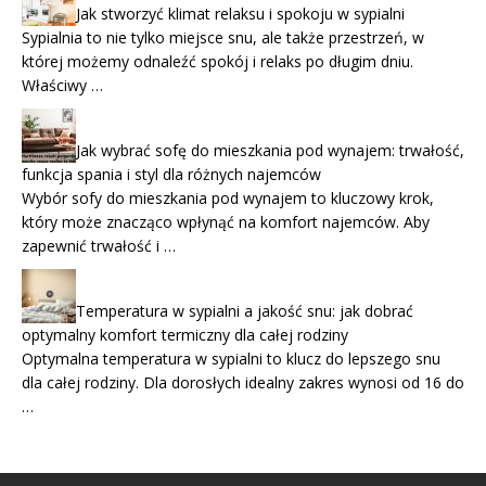
Jak stworzyć klimat relaksu i spokoju w sypialni
Sypialnia to nie tylko miejsce snu, ale także przestrzeń, w
której możemy odnaleźć spokój i relaks po długim dniu.
Właściwy …
Jak wybrać sofę do mieszkania pod wynajem: trwałość,
funkcja spania i styl dla różnych najemców
Wybór sofy do mieszkania pod wynajem to kluczowy krok,
który może znacząco wpłynąć na komfort najemców. Aby
zapewnić trwałość i …
Temperatura w sypialni a jakość snu: jak dobrać
optymalny komfort termiczny dla całej rodziny
Optymalna temperatura w sypialni to klucz do lepszego snu
dla całej rodziny. Dla dorosłych idealny zakres wynosi od 16 do
…